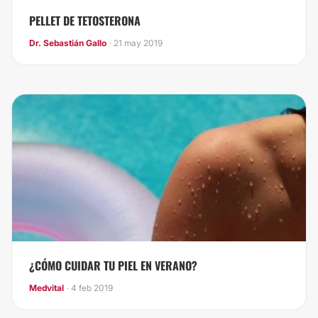
PELLET DE TETOSTERONA
Dr. Sebastián Gallo
· 21 may 2019
¿CÓMO CUIDAR TU PIEL EN VERANO?
Medvital
· 4 feb 2019