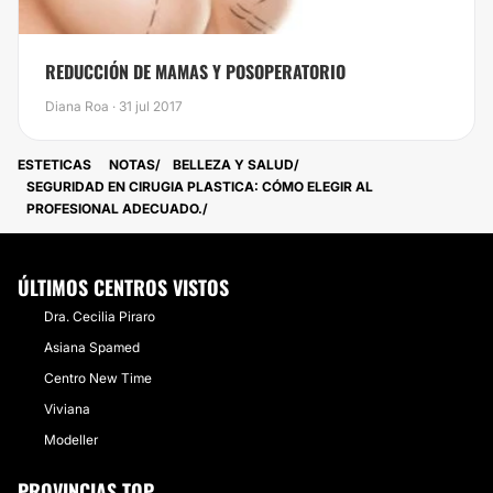
REDUCCIÓN DE MAMAS Y POSOPERATORIO
Diana Roa · 31 jul 2017
ESTETICAS
NOTAS
BELLEZA Y SALUD
SEGURIDAD EN CIRUGIA PLASTICA: CÓMO ELEGIR AL
PROFESIONAL ADECUADO.
ÚLTIMOS CENTROS VISTOS
Dra. Cecilia Piraro
Asiana Spamed
Centro New Time
Viviana
Modeller
PROVINCIAS TOP