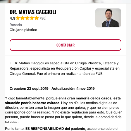
DR. MATIAS CAGGIOLI
4.9
(
96
)
Rosario
Cirujano plástico
CONTACTAR
El Dr. Matías Caggioli es especialista en Cirugía Plástica, Estética y
Reparadora, especialista en Recuperación Capilar y especialista en
Cirugía General. Fue el primero en realizar la técnica FUE.
Creación: 23 sept 2019 · Actualización: 4 nov 2019
Y digo lamentablemente, porque
en la gran mayoría de los casos, esta
situación podría haberse evitado
. Hoy en día, los medios digitales de
difusión, permiten crear la imagen que uno quiera, y que no siempre se
corresponde con la realidad. Y no existe regulación para esto. Cualquier
persona, puede hacerse pasar por lo que quiera, desde la comodidad de
su casa.
Por lo tanto,
ES RESPONSABILIDAD del paciente
, asesorarse sobre el