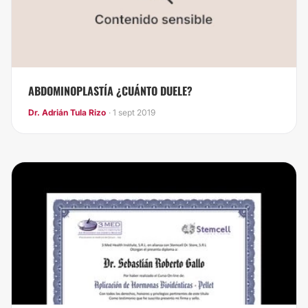
ABDOMINOPLASTÍA ¿CUÁNTO DUELE?
Dr. Adrián Tula Rizo
· 1 sept 2019