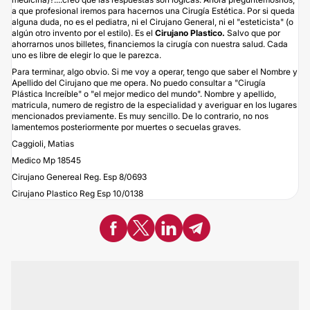
a que profesional iremos para hacernos una Cirugía Estética. Por si queda
alguna duda, no es el pediatra, ni el Cirujano General, ni el "esteticista" (o
algún otro invento por el estilo). Es el
Cirujano Plastico.
Salvo que por
ahorrarnos unos billetes, financiemos la cirugía con nuestra salud. Cada
uno es libre de elegir lo que le parezca.
Para terminar, algo obvio. Si me voy a operar, tengo que saber el Nombre y
Apellido del Cirujano que me opera. No puedo consultar a "Cirugía
Plástica Increíble" o "el mejor medico del mundo". Nombre y apellido,
matricula, numero de registro de la especialidad y averiguar en los lugares
mencionados previamente. Es muy sencillo. De lo contrario, no nos
lamentemos posteriormente por muertes o secuelas graves.
Caggioli, Matias
Medico Mp 18545
Cirujano Genereal Reg. Esp 8/0693
Cirujano Plastico Reg Esp 10/0138