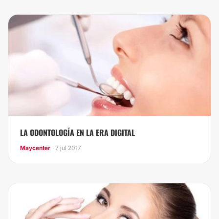
LA ODONTOLOGÍA EN LA ERA DIGITAL
Maycenter
· 7 jul 2017