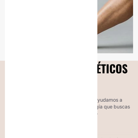
TRATAMIENTOS ESTÉTICOS
POR ZONA
¿No encuentras lo que buscas? Te ayudamos a
encontrar el tratamiento estético o cirugía que buscas
según la zona del cuerpo