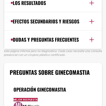
LOS RESULTADOS
EFECTOS SECUNDARIOS Y RIESGOS
DUDAS Y PREGUNTAS FRECUENTES
Esta página informa pero no diagnostica. Cada caso necesita una consulta
presencial con un cirujano plástico certificado.
PREGUNTAS SOBRE GINECOMASTIA
OPERACIÓN GINECOMASTIA
MEJOR RESPUESTA