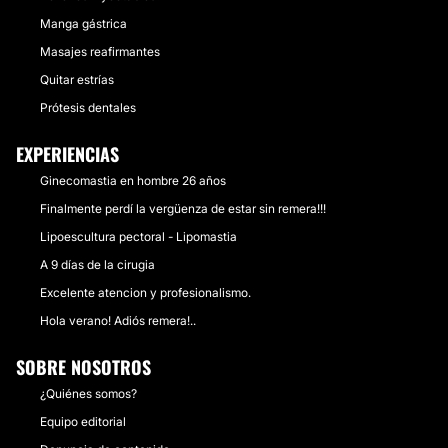
Manga gástrica
Masajes reafirmantes
Quitar estrías
Prótesis dentales
EXPERIENCIAS
Ginecomastia en hombre 26 años
Finalmente perdí la vergüenza de estar sin remera!!!
Lipoescultura pectoral - Lipomastia
A 9 días de la cirugia
Excelente atencion y profesionalismo.
Hola verano! Adiós remera!..
SOBRE NOSOTROS
¿Quiénes somos?
Equipo editorial