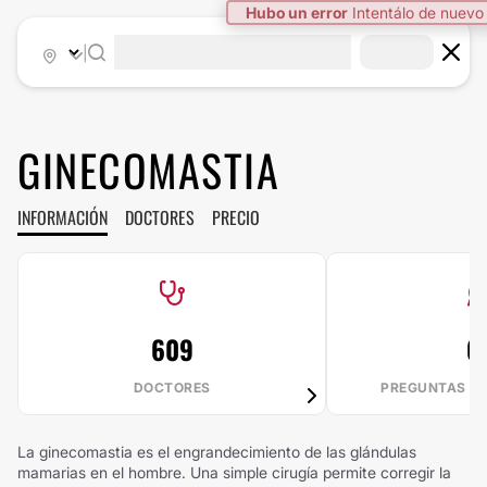
Hubo un error
Intentálo de nuevo
|
GINECOMASTIA
INFORMACIÓN
DOCTORES
PRECIO
609
6
DOCTORES
PREGUNTAS R
La ginecomastia es el engrandecimiento de las glándulas
mamarias en el hombre. Una simple cirugía permite corregir la