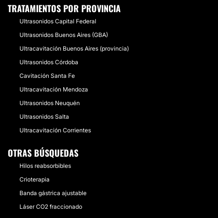
TRATAMIENTOS POR PROVINCIA
Ultrasonidos Capital Federal
Ultrasonidos Buenos Aires (GBA)
Ultracavitación Buenos Aires (provincia)
Ultrasonidos Córdoba
Cavitación Santa Fe
Ultracavitación Mendoza
Ultrasonidos Neuquén
Ultrasonidos Salta
Ultracavitación Corrientes
OTRAS BÚSQUEDAS
Hilos reabsorbibles
Crioterapia
Banda gástrica ajustable
Láser CO2 fraccionado