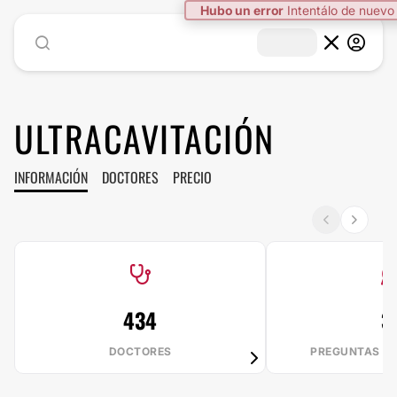
Hubo un error
Intentálo de nuevo
ULTRACAVITACIÓN
INFORMACIÓN
DOCTORES
PRECIO
434
3
DOCTORES
PREGUNTAS R