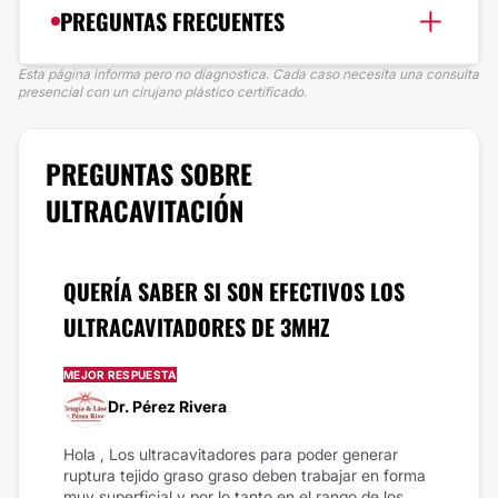
PREGUNTAS FRECUENTES
Esta página informa pero no diagnostica. Cada caso necesita una consulta
presencial con un cirujano plástico certificado.
PREGUNTAS SOBRE
ULTRACAVITACIÓN
QUERÍA SABER SI SON EFECTIVOS LOS
ULTRACAVITADORES DE 3MHZ
MEJOR RESPUESTA
Dr. Pérez Rivera
Hola , Los ultracavitadores para poder generar
ruptura tejido graso graso deben trabajar en forma
muy superficial y por lo tanto en el rango de los