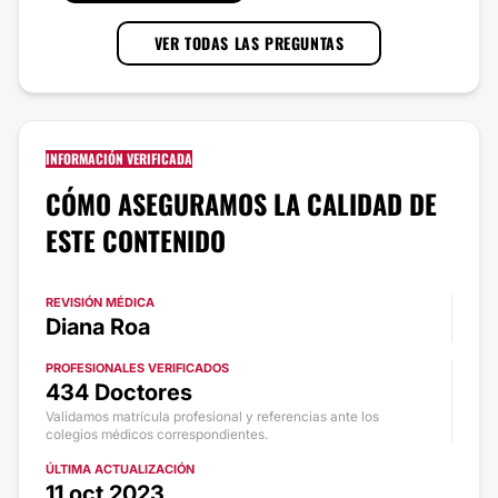
VER TODAS LAS PREGUNTAS
INFORMACIÓN VERIFICADA
CÓMO ASEGURAMOS LA CALIDAD DE
ESTE CONTENIDO
REVISIÓN MÉDICA
Diana Roa
PROFESIONALES VERIFICADOS
434 Doctores
Validamos matrícula profesional y referencias ante los
colegios médicos correspondientes.
ÚLTIMA ACTUALIZACIÓN
11 oct 2023