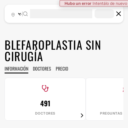
Hubo un error
Intentálo de nuevo
|
BLEFAROPLASTIA SIN
CIRUGÍA
INFORMACIÓN
DOCTORES
PRECIO
491
DOCTORES
PREGUNTAS R