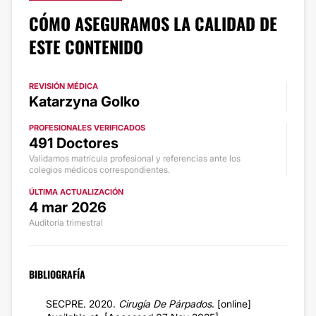
CÓMO ASEGURAMOS LA CALIDAD DE
ESTE CONTENIDO
REVISIÓN MÉDICA
Katarzyna Golko
PROFESIONALES VERIFICADOS
491 Doctores
Validamos matrícula profesional y referencias ante los
colegios médicos correspondientes.
ÚLTIMA ACTUALIZACIÓN
4 mar 2026
Auditoría trimestral
BIBLIOGRAFÍA
SECPRE. 2020.
Cirugía De Párpados
. [online]