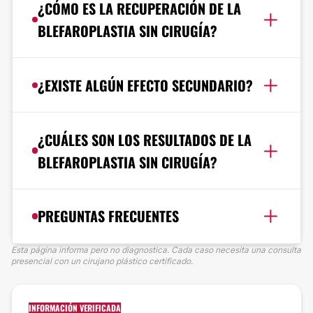
¿CÓMO ES LA RECUPERACIÓN DE LA
BLEFAROPLASTIA SIN CIRUGÍA?
¿EXISTE ALGÚN EFECTO SECUNDARIO?
¿CUÁLES SON LOS RESULTADOS DE LA
BLEFAROPLASTIA SIN CIRUGÍA?
PREGUNTAS FRECUENTES
Esta página informa pero no diagnostica. Cada caso necesita una consulta
presencial con un cirujano plástico certificado.
INFORMACIÓN VERIFICADA