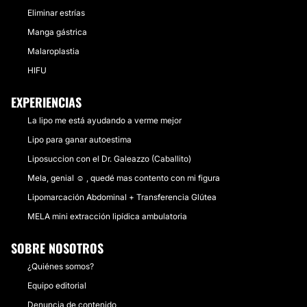
Eliminar estrías
Manga gástrica
Malaroplastia
HIFU
EXPERIENCIAS
La lipo me está ayudando a verme mejor
Lipo para ganar autoestima
Liposuccion con el Dr. Galeazzo (Caballito)
Mela, genial ☺️ , quedé mas contento con mi figura
Lipomarcación Abdominal + Transferencia Glútea
MELA mini extracción lipídica ambulatoria
SOBRE NOSOTROS
¿Quiénes somos?
Equipo editorial
Denuncia de contenido