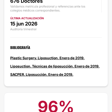
676 Doctores
Validamos matrícula profesional y referencias ante los
colegios médicos correspondientes.
ÚLTIMA ACTUALIZACIÓN
15 jun 2026
Auditoría trimestral
BIBLIOGRAFÍA
Plastic Surgery. Liposuction. Enero de 2019.
Liposuction. Técnicas de liposucción. Enero de 2019.
SACPER. Liposucción. Enero de 2019.
96%