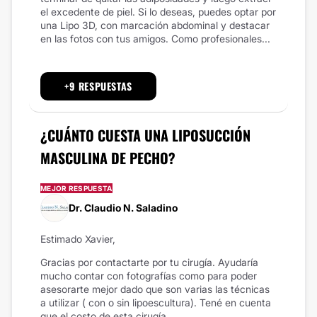
el excedente de piel. Si lo deseas, puedes optar por
una Lipo 3D, con marcación abdominal y destacar
en las fotos con tus amigos. Como profesionales...
+9 RESPUESTAS
¿CUÁNTO CUESTA UNA LIPOSUCCIÓN
MASCULINA DE PECHO?
MEJOR RESPUESTA
Dr. Claudio N. Saladino
Estimado Xavier,
Gracias por contactarte por tu cirugía. Ayudaría
mucho contar con fotografías como para poder
asesorarte mejor dado que son varias las técnicas
a utilizar ( con o sin lipoescultura). Tené en cuenta
que el costo de esta cirugía...