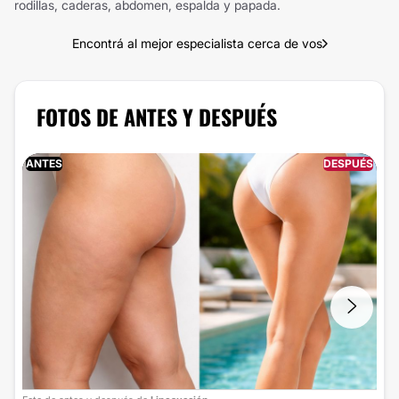
rodillas, caderas, abdomen, espalda y papada.
Encontrá al mejor especialista cerca de vos
FOTOS DE ANTES Y DESPUÉS
ANTES
DESPUÉS
Foto