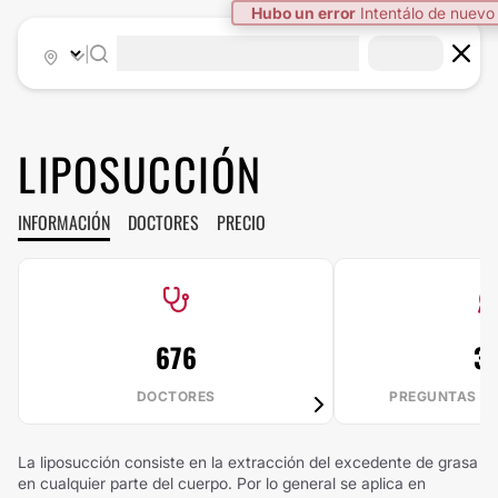
Hubo un error
Intentálo de nuevo
|
LIPOSUCCIÓN
INFORMACIÓN
DOCTORES
PRECIO
676
33
DOCTORES
PREGUNTAS R
La liposucción consiste en la extracción del excedente de grasa
en cualquier parte del cuerpo. Por lo general se aplica en