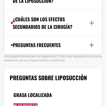
DE LA LIPOSUCCIÓN?
¿CUÁLES SON LOS EFECTOS
SECUNDARIOS DE LA CIRUGÍA?
PREGUNTAS FRECUENTES
Esta página informa pero no diagnostica. Cada caso necesita una consulta
presencial con un cirujano plástico certificado.
PREGUNTAS SOBRE LIPOSUCCIÓN
GRASA LOCALIZADA
MEJOR RESPUESTA