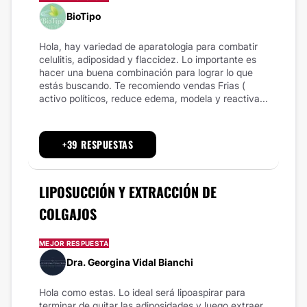
BioTipo
Hola, hay variedad de aparatologia para combatir
celulitis, adiposidad y flaccidez. Lo importante es
hacer una buena combinación para lograr lo que
estás buscando. Te recomiendo vendas Frias (
activo políticos, reduce edema, modela y reactiva...
+39 RESPUESTAS
LIPOSUCCIÓN Y EXTRACCIÓN DE
COLGAJOS
MEJOR RESPUESTA
Dra. Georgina Vidal Bianchi
Hola como estas. Lo ideal será lipoaspirar para
terminar de quitar las adiposidades y luego extraer