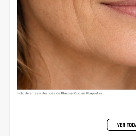
Foto de antes y después de
Plasma Rico en Plaquetas
1
/
3
VER TOD