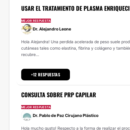
USAR EL TRATAMIENTO DE PLASMA ENRIQUEC
MEJOR RESPUESTA
Dr. Alejandro Leone
Hola Alejandra! Una perdida acelerada de peso suele produc
cutáneas tales como elastina, fibrina y colágeno y también
recubre...
+12 RESPUESTAS
CONSULTA SOBRE PRP CAPILAR
MEJOR RESPUESTA
Dr. Pablo de Paz Cirujano Plástico
Hola mucho gusto! Respecto a la forma de realizar el pro