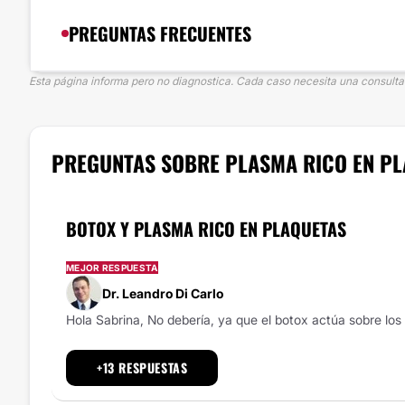
PREGUNTAS FRECUENTES
Esta página informa pero no diagnostica. Cada caso necesita una consulta p
PREGUNTAS SOBRE PLASMA RICO EN P
BOTOX Y PLASMA RICO EN PLAQUETAS
MEJOR RESPUESTA
Dr. Leandro Di Carlo
Hola Sabrina, No debería, ya que el botox actúa sobre los 
+13 RESPUESTAS