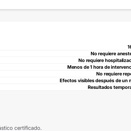
1
No requiere anest
No requiere hospitaliza
Menos de 1 hora de interven
No requiere re
Efectos visibles después de un
Resultados tempor
stico certificado.