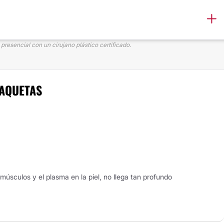
resencial con un cirujano plástico certificado.
LAQUETAS
músculos y el plasma en la piel, no llega tan profundo