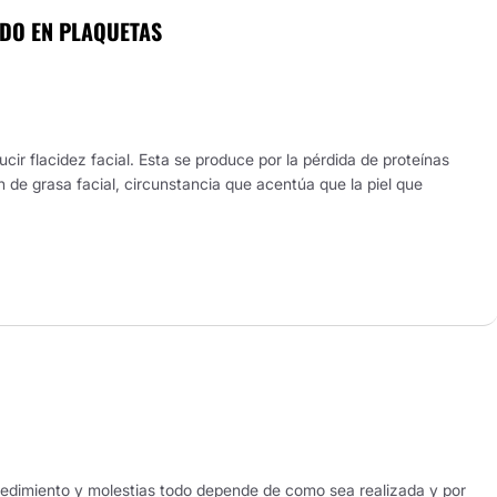
IDO EN PLAQUETAS
ir flacidez facial. Esta se produce por la pérdida de proteínas
 de grasa facial, circunstancia que acentúa que la piel que
cedimiento y molestias todo depende de como sea realizada y por