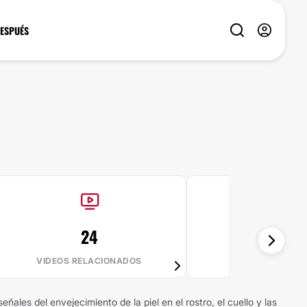
DESPUÉS
24
96%
VIDEOS RELACIONADOS
VALE LA PE
ñales del envejecimiento de la piel en el rostro, el cuello y las