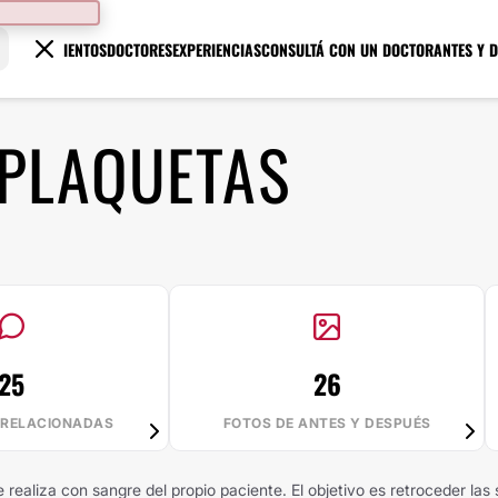
TRATAMIENTOS
DOCTORES
EXPERIENCIAS
CONSULTÁ CON UN DOCTOR
ANTES Y 
 PLAQUETAS
25
26
 RELACIONADAS
FOTOS DE ANTES Y DESPUÉS
ealiza con sangre del propio paciente. El objetivo es retroceder las se