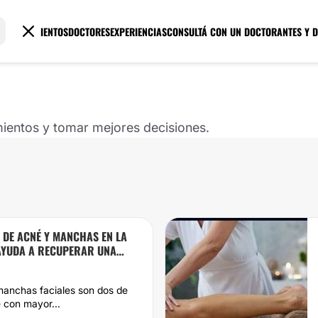
TRATAMIENTOS
DOCTORES
EXPERIENCIAS
CONSULTÁ CON UN DOCTOR
ANTES Y 
mientos y tomar mejores decisiones.
 DE ACNÉ Y MANCHAS EN LA
 AYUDA A RECUPERAR UNA
 manchas faciales son dos de
e con mayor...