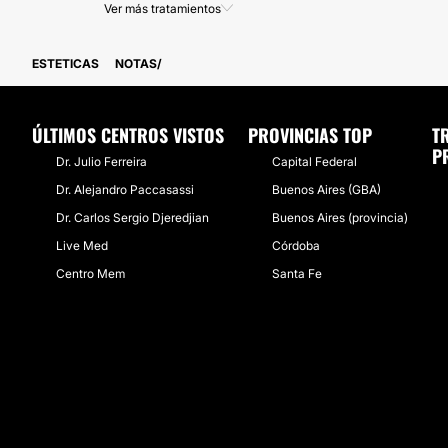
Ver más tratamientos
ESTETICAS
NOTAS
ÚLTIMOS CENTROS VISTOS
PROVINCIAS TOP
T
P
Dr. Julio Ferreira
Capital Federal
Dr. Alejandro Paccasassi
Buenos Aires (GBA)
Dr. Carlos Sergio Djeredjian
Buenos Aires (provincia)
Live Med
Córdoba
Centro Mem
Santa Fe