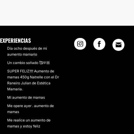
EXPERIENCIAS
Día ocho después de mi
aumento mamario
Un cambio soñado 🥰🫶🏼
SUPER FELIZ!!!! Aumento de
mamas 450g Natrelle con el Dr
Raneiro Julian de Estética
Mamaria.
Mi aumento de mamas
Me opere ayer . aumento de
mamas
Me realice un aumento de
mamas y estoy feliz