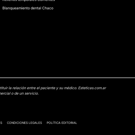
Blanqueamiento dental Chaco
uir la relación entre el paciente y su médico. Esteticas.com.ar
rcial o de un servicio.
ES
CONDICIONES LEGALES
POLÍTICA EDITORIAL