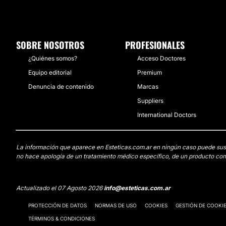
SOBRE NOSOTROS
PROFESIONALES
¿Quiénes somos?
Acceso Doctores
Equipo editorial
Premium
Denuncia de contenido
Marcas
Suppliers
International Doctors
La información que aparece en Esteticas.com.ar en ningún caso puede sustit
no hace apología de un tratamiento médico específico, de un producto come
Actualizado el 07 Agosto 2026
info@esteticas.com.ar
PROTECCIÓN DE DATOS
NORMAS DE USO
COOKIES
GESTIÓN DE COOKI
TÉRMINOS & CONDICIONES