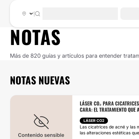
|
NOTAS
Más de 820 guías y artículos para entender trata
NOTAS NUEVAS
LÁSER CO₂ PARA CICATRICES
CARA: EL TRATAMIENTO QUE
PIEL MÁS UNIFORME
LÁSER CO2
Las cicatrices de acné y las
las alteraciones estéticas qu