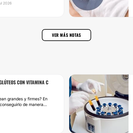
jul 2026
VER MÁS NOTAS
GLÚTEOS CON VITAMINA C
ean grandes y firmes? En
conseguirlo de manera...