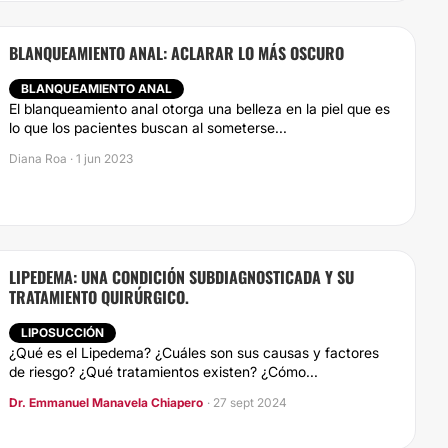
BLANQUEAMIENTO ANAL: ACLARAR LO MÁS OSCURO
BLANQUEAMIENTO ANAL
El blanqueamiento anal otorga una belleza en la piel que es
lo que los pacientes buscan al someterse...
Diana Roa · 1 jun 2023
LIPEDEMA: UNA CONDICIÓN SUBDIAGNOSTICADA Y SU
TRATAMIENTO QUIRÚRGICO.
LIPOSUCCIÓN
¿Qué es el Lipedema? ¿Cuáles son sus causas y factores
de riesgo? ¿Qué tratamientos existen? ¿Cómo...
Dr. Emmanuel Manavela Chiapero
· 27 sept 2024