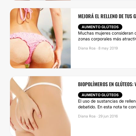
MEJORÁ EL RELLENO DE TUS 
AUMENTO GLÚTEOS
Muchas mujeres consideran qu
zonas corporales más atractiv
Diana Roa · 8 may 2019
BIOPOLÍMEROS EN GLÚTEOS: 
AUMENTO GLÚTEOS
El uso de sustancias de rell
debatido. En esta nota te con
Diana Roa · 29 jun 2016