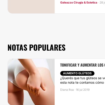
Galeazzo Cirugia & Estetica
· 28 
NOTAS POPULARES
TONIFICAR Y AUMENTAR LOS 
AUMENTO GLÚTEOS
¿Querés que tus glúteos se v
esta nota te contamos cómo 
Diana Roa · 16 jul 2019