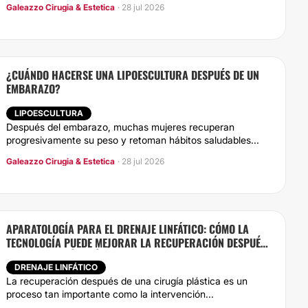
Galeazzo Cirugia & Estetica
· 28 jul 2026
¿CUÁNDO HACERSE UNA LIPOESCULTURA DESPUÉS DE UN
EMBARAZO?
LIPOESCULTURA
Después del embarazo, muchas mujeres recuperan
progresivamente su peso y retoman hábitos saludables...
Galeazzo Cirugia & Estetica
· 28 jul 2026
APARATOLOGÍA PARA EL DRENAJE LINFÁTICO: CÓMO LA
TECNOLOGÍA PUEDE MEJORAR LA RECUPERACIÓN DESPUÉS
DE UNA CIRUGÍA PLÁSTICA
DRENAJE LINFÁTICO
La recuperación después de una cirugía plástica es un
proceso tan importante como la intervención...