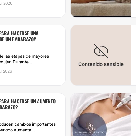
jul 2026
PARA HACERSE UNA
DE UN EMBARAZO?
de las etapas de mayores
mujer. Durante...
jul 2026
PARA HACERSE UN AUMENTO
MBARAZO?
roducen cambios importantes
eríodo aumenta...