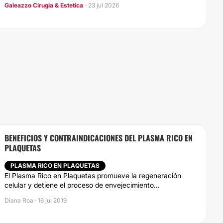
Galeazzo Cirugia & Estetica
· 23 jul 2026
BENEFICIOS Y CONTRAINDICACIONES DEL PLASMA RICO EN
PLAQUETAS
PLASMA RICO EN PLAQUETAS
El Plasma Rico en Plaquetas promueve la regeneración
celular y detiene el proceso de envejecimiento...
Diana Roa · 16 jul 2019