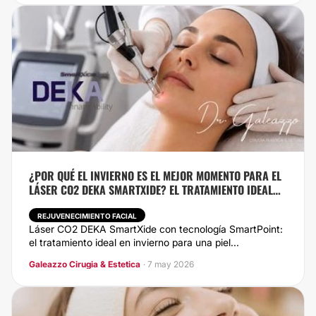
¿POR QUÉ EL INVIERNO ES EL MEJOR MOMENTO PARA EL
LÁSER CO2 DEKA SMARTXIDE? EL TRATAMIENTO IDEAL
PARA REJUVENECER LA PIEL
REJUVENECIMIENTO FACIAL
Láser CO2 DEKA SmartXide con tecnología SmartPoint:
el tratamiento ideal en invierno para una piel...
Galeazzo Cirugia & Estetica
· 7 may 2026