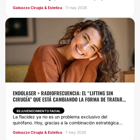
Galeazzo Cirugia & Estetica
· 11 may 2026
ENDOLASER + RADIOFRECUENCIA: EL “LIFTING SIN
CIRUGÍA” QUE ESTÁ CAMBIANDO LA FORMA DE TRATAR
LA FLACIDEZ
REJUVENECIMIENTO FACIAL
La flacidez ya no es un problema exclusivo del
quirófano. Hoy, gracias a la combinación estratégica...
Galeazzo Cirugia & Estetica
· 7 may 2026