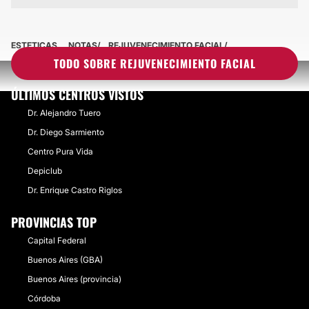
ESTETICAS
NOTAS
REJUVENECIMIENTO FACIAL
TODO SOBRE REJUVENECIMIENTO FACIAL
ÚLTIMOS CENTROS VISTOS
Dr. Alejandro Tuero
Dr. Diego Sarmiento
Centro Pura Vida
Depiclub
Dr. Enrique Castro Riglos
PROVINCIAS TOP
Capital Federal
Buenos Aires (GBA)
Buenos Aires (provincia)
Córdoba