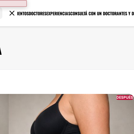
TRATAMIENTOS
DOCTORES
EXPERIENCIAS
CONSULTÁ CON UN DOCTOR
ANTES Y 
A
DESPUÉS