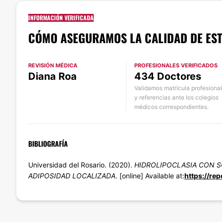
INFORMACIÓN VERIFICADA
CÓMO ASEGURAMOS LA CALIDAD DE EST
REVISIÓN MÉDICA
PROFESIONALES VERIFICADOS
Diana Roa
434 Doctores
Validamos matrícula profesional
y referencias ante los colegios
médicos correspondientes.
BIBLIOGRAFÍA
Universidad del Rosario. (2020).
HIDROLIPOCLASIA CON S
ADIPOSIDAD LOCALIZADA
. [online] Available at:
https://rep