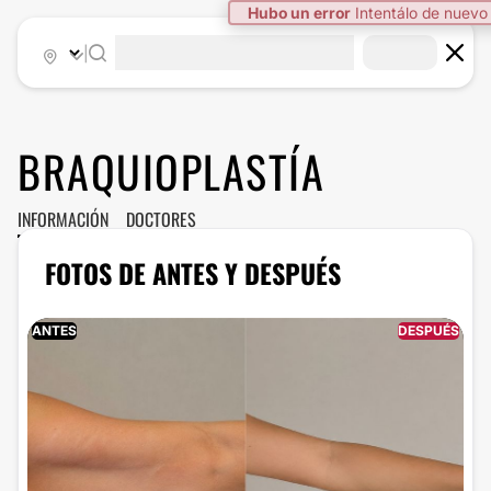
Hubo un error
Intentálo de nuevo
|
BRAQUIOPLASTÍA
INFORMACIÓN
DOCTORES
FOTOS DE ANTES Y DESPUÉS
ANTES
DESPUÉS