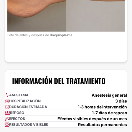
Foto de antes y después de
Braquioplastía
INFORMACIÓN DEL TRATAMIENTO
Anestesia general
ANESTESIA
3 días
HOSPITALIZACIÓN
1-3 horas de intervención
DURACIÓN ESTIMADA
1-7 días de reposo
REPOSO
Efectos visibles después de un mes
EFECTOS
Resultados permanentes
RESULTADOS VISIBLES