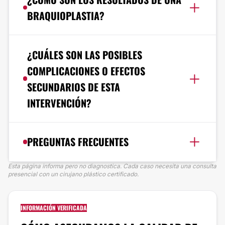
BRAQUIOPLASTIA?
¿CUÁLES SON LAS POSIBLES
COMPLICACIONES O EFECTOS
SECUNDARIOS DE ESTA
INTERVENCIÓN?
PREGUNTAS FRECUENTES
Esta página informa pero no diagnostica. Cada caso necesita una consulta
presencial con un cirujano plástico certificado.
INFORMACIÓN VERIFICADA