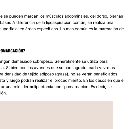
que se pueden marcan los músculos abdominales, del dorso, piernas
Láser. A diferencia de la lipoaspiración común, se realiza una
 superficial en áreas especificas. Lo mas común es la marcación de
IPOMARCACIÓN?
tengan demasiado sobrepeso. Generalmente se utiliza para
ca. Si bien con los avances que se han logrado, cada vez mas
a densidad de tejido adiposo (grasa), no se verán beneficiados
eta y luego podrán realizar el procedimiento. En los casos en que el
zar una mini dermolipectomia con lipomarcación. Es decir, se
ión.