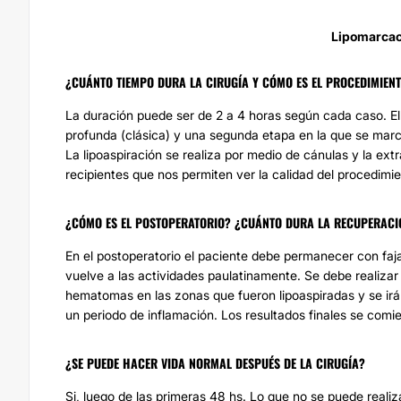
Lipomarcac
¿CUÁNTO TIEMPO DURA LA CIRUGÍA Y CÓMO ES EL PROCEDIMIEN
La duración puede ser de 2 a 4 horas según cada caso. El
profunda (clásica) y una segunda etapa en la que se marc
La lipoaspiración se realiza por medio de cánulas y la ext
recipientes que nos permiten ver la calidad del procedimie
¿CÓMO ES EL POSTOPERATORIO? ¿CUÁNTO DURA LA RECUPERACIÓ
En el postoperatorio el paciente debe permanecer con faja
vuelve a las actividades paulatinamente. Se debe realizar d
hematomas en las zonas que fueron lipoaspiradas y se irá
un periodo de inflamación. Los resultados finales se comie
¿SE PUEDE HACER VIDA NORMAL DESPUÉS DE LA CIRUGÍA?
Si, luego de las primeras 48 hs. Lo que no se puede realiz