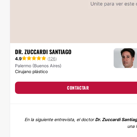
DR. ZUCCARDI SANTIAGO
4.9
126
(
)
Palermo (Buenos Aires)
Cirujano plástico
CONTACTAR
En la siguiente entrevista, el doctor
Dr. Zuccardi Santia
una 