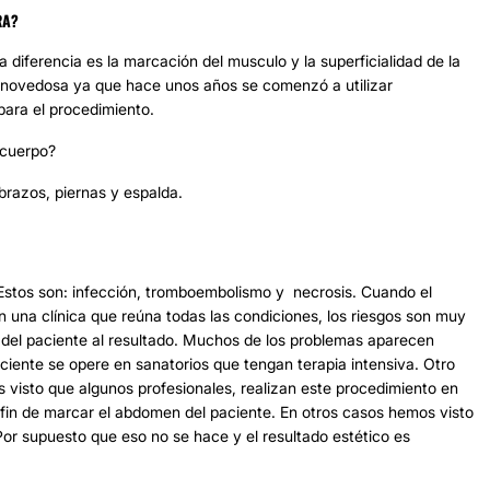
RA?
La diferencia es la marcación del musculo y la superficialidad de la
es novedosa ya que hace unos años se comenzó a utilizar
ara el procedimiento.
 cuerpo?
brazos, piernas y espalda.
Estos son: infección, tromboembolismo y necrosis. Cuando el
 una clínica que reúna todas las condiciones, los riesgos son muy
d del paciente al resultado. Muchos de los problemas aparecen
ciente se opere en sanatorios que tengan terapia intensiva. Otro
 visto que algunos profesionales, realizan este procedimiento en
fin de marcar el abdomen del paciente. En otros casos hemos visto
or supuesto que eso no se hace y el resultado estético es