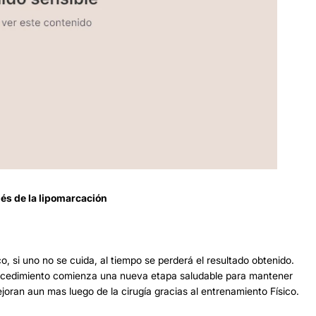
és de la lipomarcación
 si uno no se cuida, al tiempo se perderá el resultado obtenido.
rocedimiento comienza una nueva etapa saludable para mantener
joran aun mas luego de la cirugía gracias al entrenamiento Físico.