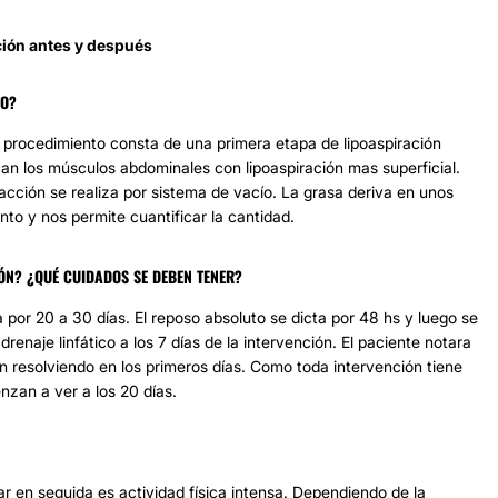
ión antes y después
TO?
 procedimiento consta de una primera etapa de lipoaspiración
an los músculos abdominales con lipoaspiración mas superficial.
racción se realiza por sistema de vacío. La grasa deriva en unos
nto y nos permite cuantificar la cantidad.
N? ¿QUÉ CUIDADOS SE DEBEN TENER?
 por 20 a 30 días. El reposo absoluto se dicta por 48 hs y luego se
renaje linfático a los 7 días de la intervención. El paciente notara
n resolviendo en los primeros días. Como toda intervención tiene
nzan a ver a los 20 días.
ar en seguida es actividad física intensa. Dependiendo de la