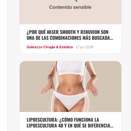
¿POR QUÉ VASER SMOOTH Y RENUVION SON
UNA DE LAS COMBINACIONES MÁS BUSCADAS
EN CIRUGÍA CORPORAL?
Galeazzo Cirugia & Estetica
· 21 jul 2026
LIPOESCULTURA: ¿CÓMO FUNCIONA LA
LIPOESCULTURA 4D Y EN QUÉ SE DIFERENCIA