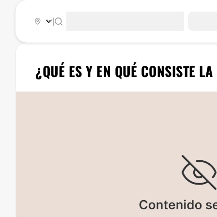
|
¿QUÉ ES Y EN QUÉ CONSISTE L