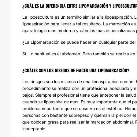
¿CUÁL ES LA DIFERENCIA ENTRE LIPOMARCACIÓN Y LIPOESCULTU
La lipoescultura es un termino similar a la lipoaspiración. 
lipoaspiración para llegar a tal resultado. La marcación 
aparatología mas moderna y cánulas mas especializadas p
¿La Lipomarcación se puede hacer en cualquier parte del
Sí. Lo habitual es el abdomen. Pero también se realiza en 
¿CUÁLES SON LOS RIESGOS DE HACER UNA LIPOMARCACIÓN?
Los riesgos son los mismos de una lipoaspiracion común. 
procedimiento se realiza con un profesional adecuado y en
bajos. Siempre el profesional tiene que anteponer la salu
cuando se lipoaspira de mas. Es muy importante que el pa
problema importante que se observo es el estético. Hemos
personas con bastante sobrepeso y queman la piel con el 
que colocan grasa para realizar la marcación abdominal. P
inaceptable.