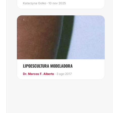
DE LA HD?
Katarzyna Golko · 10 nov 2025
LIPOESCULTURA MODELADORA
Dr. Marcos F. Alberto
· 3 ago 2017