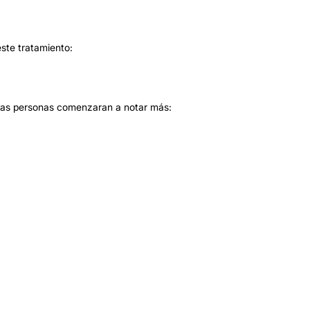
este tratamiento:
has personas comenzaran a notar más: