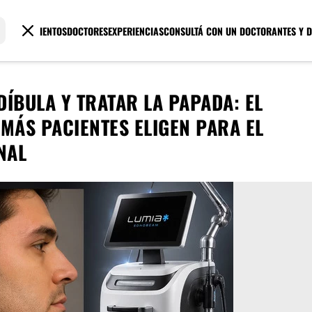
TRATAMIENTOS
DOCTORES
EXPERIENCIAS
CONSULTÁ CON UN DOCTOR
ANTES Y 
ÍBULA Y TRATAR LA PAPADA: EL
MÁS PACIENTES ELIGEN PARA EL
NAL