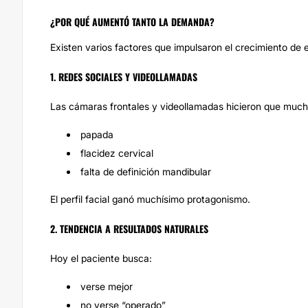
¿POR QUÉ AUMENTÓ TANTO LA DEMANDA?
Existen varios factores que impulsaron el crecimiento de 
1. REDES SOCIALES Y VIDEOLLAMADAS
Las cámaras frontales y videollamadas hicieron que muc
papada
flacidez cervical
falta de definición mandibular
El perfil facial ganó muchísimo protagonismo.
2. TENDENCIA A RESULTADOS NATURALES
Hoy el paciente busca:
verse mejor
no verse “operado”