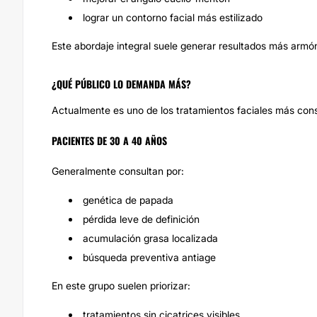
lograr un contorno facial más estilizado
Este abordaje integral suele generar resultados más armón
¿QUÉ PÚBLICO LO DEMANDA MÁS?
Actualmente es uno de los tratamientos faciales más cons
PACIENTES DE 30 A 40 AÑOS
Generalmente consultan por:
genética de papada
pérdida leve de definición
acumulación grasa localizada
búsqueda preventiva antiage
En este grupo suelen priorizar:
tratamientos sin cicatrices visibles