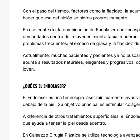
Con el paso del tiempo, factores como la flacidez, la ac
hacer que esa definición se pierda progresivamente.
En ese contexto, la combinación de Endolaser con lipoasp
demandados dentro del rejuvenecimiento facial moderno. 
problemas frecuentes: el exceso de grasa y la flacidez de l
Actualmente, muchas pacientes y pacientes ya no buscan 
apunta a resultados naturales, elegantes y progresivos, 
joven.
¿QUÉ ES EL ENDOLASER?
El Endolaser es una tecnología láser mínimamente invasiv
debajo de la piel. Su objetivo principal es estimular coláge
A diferencia de otros tratamientos superficiales, el Endo
que ayuda a tensar la piel desde adentro.
En Galeazzo Cirugía Plástica se utiliza tecnología avanza