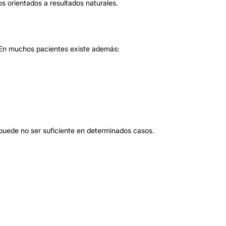
 orientados a resultados naturales.
 En muchos pacientes existe además:
 puede no ser suficiente en determinados casos.