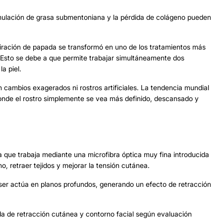
umulación de grasa submentoniana y la pérdida de colágeno pueden
iración de papada se transformó en uno de los tratamientos más
Esto se debe a que permite trabajar simultáneamente dos
a piel.
cambios exagerados ni rostros artificiales. La tendencia mundial
donde el rostro simplemente se vea más definido, descansado y
a que trabaja mediante una microfibra óptica muy fina introducida
no, retraer tejidos y mejorar la tensión cutánea.
laser actúa en planos profundos, generando un efecto de retracción
da de retracción cutánea y contorno facial según evaluación