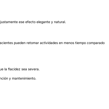
justamente ese efecto elegante y natural.
pacientes pueden retomar actividades en menos tiempo comparado
e la flacidez sea severa.
nción y mantenimiento.