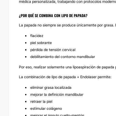
médica personalizada, trabajando con protocolos modernos
¿POR QUÉ SE COMBINA CON LIPO DE PAPADA?
La papada no siempre se produce únicamente por grasa.
flacidez
piel sobrante
pérdida de tensión cervical
debilitamiento del contorno mandibular
Por eso, realizar solamente una lipoaspiración de papada
La combinación de lipo de papada + Endolaser permite:
eliminar grasa localizada
mejorar la definición mandibular
retraer la piel
estimular colágeno
mejorar el ángulo cuello-mentón