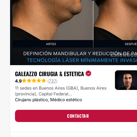
GALEAZZO CIRUGIA & ESTETICA
4.9
737
(
)
11 sedes en Buenos Aires (GBA), Buenos Aires
(provincia), Capital Federal...
Cirujano plástico, Médico estético
CONTACTAR