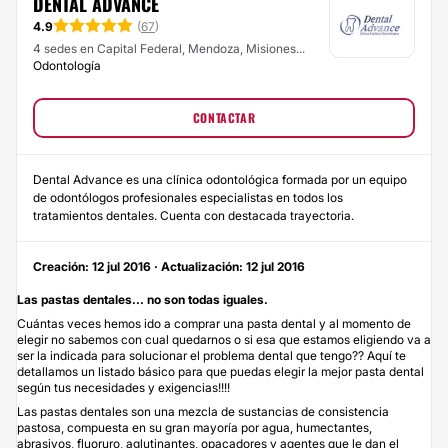
DENTAL ADVANCE
4.9
(
67
)
4 sedes en Capital Federal, Mendoza, Misiones...
Odontología
CONTACTAR
Dental Advance es una clínica odontológica formada por un equipo
de odontólogos profesionales especialistas en todos los
tratamientos dentales. Cuenta con destacada trayectoria.
Creación: 12 jul 2016 · Actualización: 12 jul 2016
Las pastas dentales... no son todas iguales.
Cuántas veces hemos ido a comprar una pasta dental y al momento de
elegir no sabemos con cual quedarnos o si esa que estamos eligiendo va a
ser la indicada para solucionar el problema dental que tengo?? Aquí te
detallamos un listado básico para que puedas elegir la mejor pasta dental
según tus necesidades y exigencias!!!!
Las pastas dentales son una mezcla de sustancias de consistencia
pastosa, compuesta en su gran mayoría por agua, humectantes,
abrasivos, fluoruro, aglutinantes, opacadores y agentes que le dan el