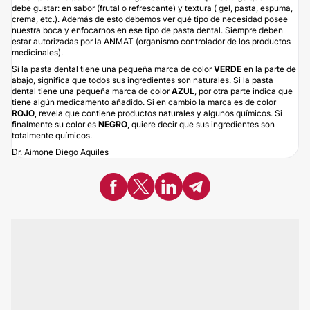
debe gustar: en sabor (frutal o refrescante) y textura ( gel, pasta, espuma,
crema, etc.). Además de esto debemos ver qué tipo de necesidad posee
nuestra boca y enfocarnos en ese tipo de pasta dental. Siempre deben
estar autorizadas por la ANMAT (organismo controlador de los productos
medicinales).
Si la pasta dental tiene una pequeña marca de color
VERDE
en la parte de
abajo, significa que todos sus ingredientes son naturales. Si la pasta
dental tiene una pequeña marca de color
AZUL
, por otra parte indica que
tiene algún medicamento añadido. Si en cambio la marca es de color
ROJO
, revela que contiene productos naturales y algunos químicos. Si
finalmente su color es
NEGRO
, quiere decir que sus ingredientes son
totalmente químicos.
Dr. Aimone Diego Aquiles