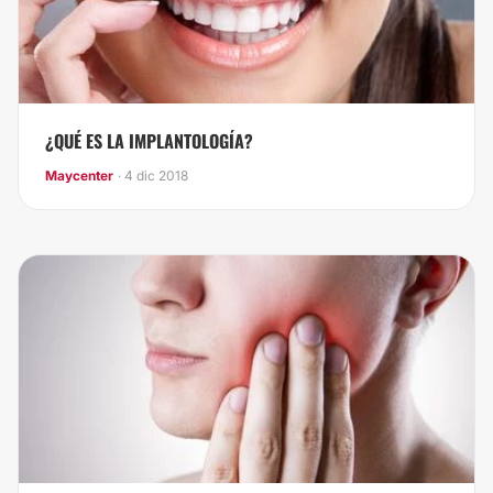
¿QUÉ ES LA IMPLANTOLOGÍA?
Maycenter
· 4 dic 2018