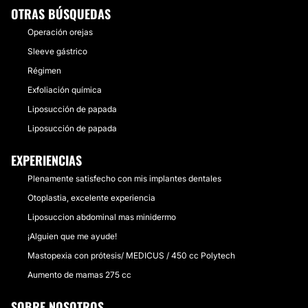
OTRAS BÚSQUEDAS
Operación orejas
Sleeve gástrico
Régimen
Exfoliación química
Liposucción de papada
Liposucción de papada
EXPERIENCIAS
Plenamente satisfecho con mis implantes dentales
Otoplastia, excelente experiencia
Liposuccion abdominal mas minidermo
¡Alguien que me ayude!
Mastopexia con prótesis/ MEDICUS / 450 cc Polytech
Aumento de mamas 275 cc
SOBRE NOSOTROS