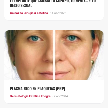
EL IMPLANTE QUE CAMBIA TU CUERPO, TU MENTE… Y TU
DESEO SEXUAL
Galeazzo Cirugia & Estetica
· 14 abr 2026
PLASMA RICO EN PLAQUETAS (PRP)
Dermatología Estética Integral
· 2 abr 2014