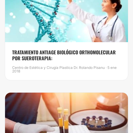
TRATAMIENTO ANTIAGE BIOLÓGICO ORTHOMOLECULAR
POR SUEROTERAPIA:
Centro de Estética y Cirugía Plastica Dr. Rolando Pisanu · 5 ene
2018