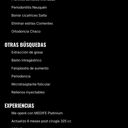
Periodontitis Neuquén
Borrar cicatrices Salta
Eliminar estrías Corrientes
Ortodoncia Chaco
OTRAS BÚSQUEDAS
Extracción de grasa
Balón intragástrico
Faloplastia de aumento
Periodoncia
Microtrasplante folicular
Rellenos inyectables
EXPERIENCIAS
Me operé con MEDIFE Platinium
Actualizo 6 meses post cirugía 325 cc