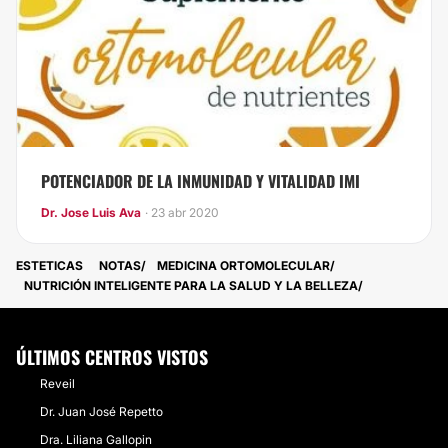
POTENCIADOR DE LA INMUNIDAD Y VITALIDAD IMI
Dr. Jose Luis Ava
· 23 abr 2020
ESTETICAS
NOTAS
MEDICINA ORTOMOLECULAR
NUTRICIÓN INTELIGENTE PARA LA SALUD Y LA BELLEZA
ÚLTIMOS CENTROS VISTOS
Reveil
Dr. Juan José Repetto
Dra. Liliana Gallopin