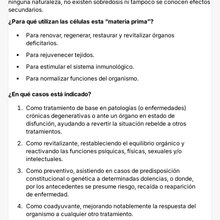
ninguna naturaleza, no existen sobredosis ni tampoco se conocen efectos
secundarios.
¿Para qué utilizan las células esta “materia prima”?
Para renovar, regenerar, restaurar y revitalizar órganos
deficitarios.
Para rejuvenecer tejidos.
Para estimular el sistema inmunológico.
Para normalizar funciones del organismo.
¿En qué casos está indicado?
Como tratamiento de base en patologías (o enfermedades)
crónicas degenerativas o ante un órgano en estado de
disfunción, ayudando a revertir la situación rebelde a otros
tratamientos.
Como revitalizante, restableciendo el equilibrio orgánico y
reactivando las funciones psíquicas, físicas, sexuales y/o
intelectuales.
Como preventivo, asistiendo en casos de predisposición
constitucional o genética a determinadas dolencias, o donde,
por los antecedentes se presume riesgo, recaída o reaparición
de enfermedad.
Como coadyuvante, mejorando notablemente la respuesta del
organismo a cualquier otro tratamiento.