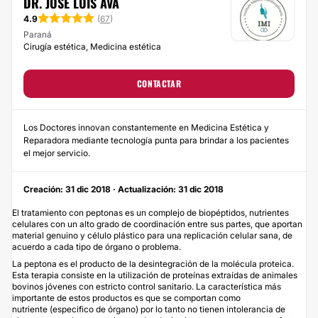
DR. JOSE LUIS AVA
4.9
(
67
)
Paraná
Cirugía estética, Medicina estética
CONTACTAR
Los Doctores innovan constantemente en Medicina Estética y
Reparadora mediante tecnología punta para brindar a los pacientes
el mejor servicio.
Creación: 31 dic 2018 · Actualización: 31 dic 2018
El tratamiento con peptonas es un complejo de biopéptidos, nutrientes
celulares con un alto grado de coordinación entre sus partes, que aportan
material genuino y célulo plástico para una replicación celular sana, de
acuerdo a cada tipo de órgano o problema.
La peptona es el producto de la desintegración de la molécula proteica.
Esta terapia consiste en la utilización de proteínas extraídas de animales
bovinos jóvenes con estricto control sanitario. La característica más
importante de estos productos es que se comportan como
nutriente (especifico de órgano) por lo tanto no tienen intolerancia de