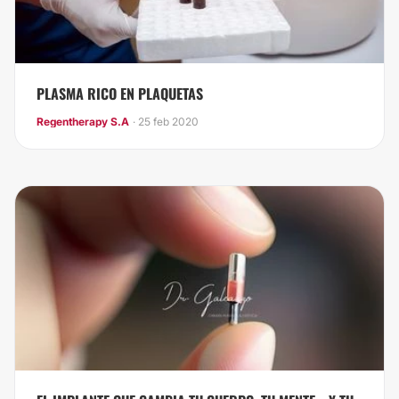
PLASMA RICO EN PLAQUETAS
Regentherapy S.A
· 25 feb 2020