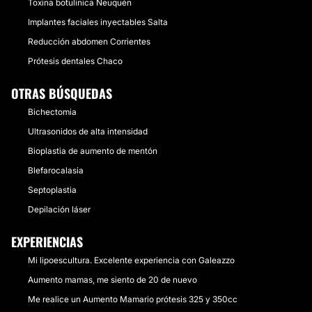
Toxina botulinica Neuquén
Implantes faciales inyectables Salta
Reducción abdomen Corrientes
Prótesis dentales Chaco
OTRAS BÚSQUEDAS
Bichectomia
Ultrasonidos de alta intensidad
Bioplastia de aumento de mentón
Blefarocalasia
Septoplastia
Depilación láser
EXPERIENCIAS
Mi lipoescultura. Excelente experiencia con Galeazzo
Aumento mamas, me siento de 20 de nuevo
Me realice un Aumento Mamario prótesis 325 y 350cc