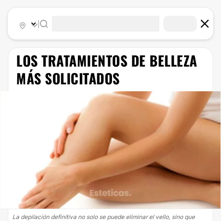
|
LOS TRATAMIENTOS DE BELLEZA
MÁS SOLICITADOS
La depilación definitiva no solo se puede eliminar el vello, sino que