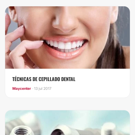
TÉCNICAS DE CEPILLADO DENTAL
Maycenter
· 13 jul 2017