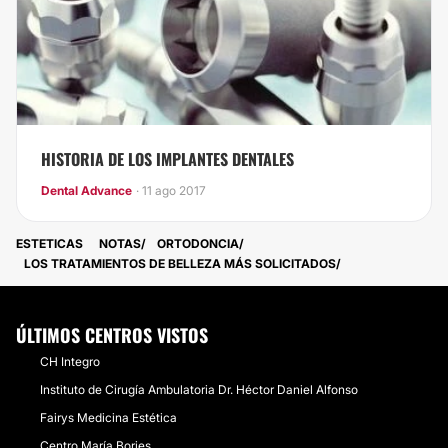
HISTORIA DE LOS IMPLANTES DENTALES
Dental Advance
· 11 ago 2017
ESTETICAS
NOTAS
ORTODONCIA
LOS TRATAMIENTOS DE BELLEZA MÁS SOLICITADOS
ÚLTIMOS CENTROS VISTOS
CH Integro
Instituto de Cirugía Ambulatoria Dr. Héctor Daniel Alfonso
Fairys Medicina Estética
Centro María Bories