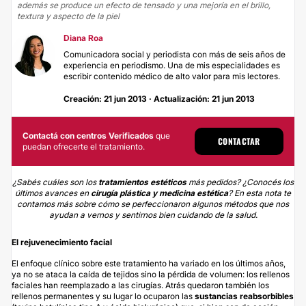
además se produce un efecto de tensado y una mejoría en el brillo,
textura y aspecto de la piel
Diana Roa
Comunicadora social y periodista con más de seis años de
experiencia en periodismo. Una de mis especialidades es
escribir contenido médico de alto valor para mis lectores.
Creación: 21 jun 2013 · Actualización: 21 jun 2013
Contactá con centros Verificados
que
CONTACTAR
puedan ofrecerte el tratamiento.
¿Sabés cuáles son los
tratamientos estéticos
más pedidos? ¿Conocés los
últimos avances en
cirugía plástica y medicina estética
? En esta nota te
contamos más sobre cómo se perfeccionaron algunos métodos que nos
ayudan a vernos y sentirnos bien cuidando de la salud.
El rejuvenecimiento facial
El enfoque clínico sobre este tratamiento ha variado en los últimos años,
ya no se ataca la caída de tejidos sino la pérdida de volumen: los rellenos
faciales han reemplazado a las cirugías. Atrás quedaron también los
rellenos permanentes y su lugar lo ocuparon las
sustancias reabsorbibles