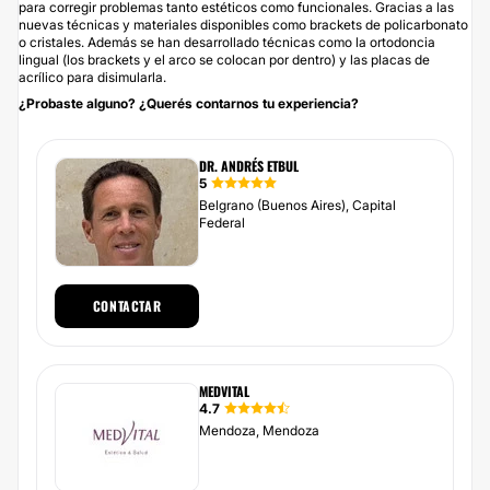
para corregir problemas tanto estéticos como funcionales. Gracias a las
nuevas técnicas y materiales disponibles como brackets de policarbonato
o cristales. Además se han desarrollado técnicas como la ortodoncia
lingual (los brackets y el arco se colocan por dentro) y las placas de
acrílico para disimularla.
¿Probaste alguno? ¿Querés contarnos tu experiencia?
DR. ANDRÉS ETBUL
5
Belgrano (Buenos Aires), Capital
Federal
CONTACTAR
MEDVITAL
4.7
Mendoza, Mendoza