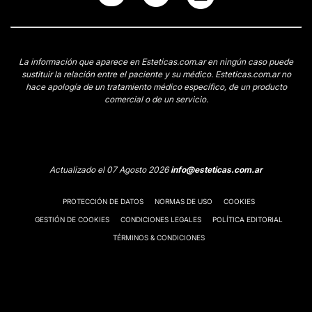
La información que aparece en Esteticas.com.ar en ningún caso puede
sustituir la relación entre el paciente y su médico. Esteticas.com.ar no
hace apología de un tratamiento médico específico, de un producto
comercial o de un servicio.
Actualizado el 07 Agosto 2026
info@esteticas.com.ar
PROTECCIÓN DE DATOS
NORMAS DE USO
COOKIES
GESTIÓN DE COOKIES
CONDICIONES LEGALES
POLÍTICA EDITORIAL
TÉRMINOS & CONDICIONES