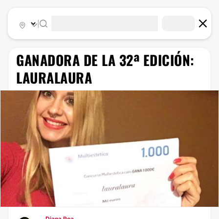
|
GANADORA DE LA 32ª EDICIÓN:
LAURALAURA
Diana Roa