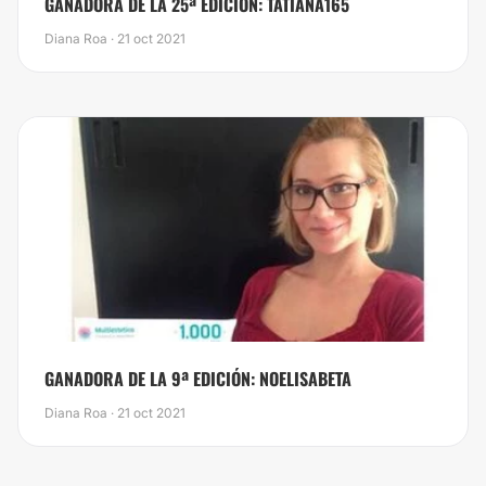
GANADORA DE LA 25ª EDICIÓN: TATIANA165
Diana Roa · 21 oct 2021
GANADORA DE LA 9ª EDICIÓN: NOELISABETA
Diana Roa · 21 oct 2021