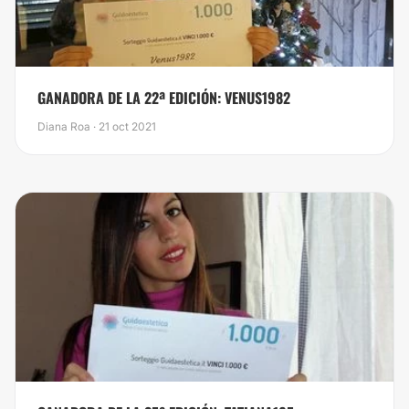
GANADORA DE LA 22ª EDICIÓN: VENUS1982
Diana Roa · 21 oct 2021