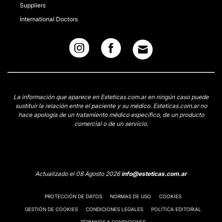
Suppliers
International Doctors
La información que aparece en Esteticas.com.ar en ningún caso puede
sustituir la relación entre el paciente y su médico. Esteticas.com.ar no
hace apología de un tratamiento médico específico, de un producto
comercial o de un servicio.
Actualizado el 08 Agosto 2026
info@esteticas.com.ar
PROTECCIÓN DE DATOS
NORMAS DE USO
COOKIES
GESTIÓN DE COOKIES
CONDICIONES LEGALES
POLÍTICA EDITORIAL
TÉRMINOS & CONDICIONES