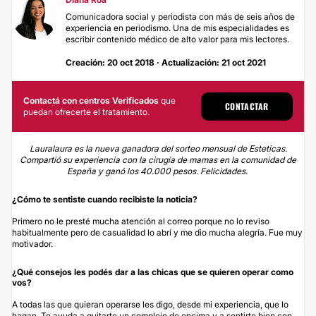
Comunicadora social y periodista con más de seis años de
experiencia en periodismo. Una de mis especialidades es
escribir contenido médico de alto valor para mis lectores.
Creación: 20 oct 2018 · Actualización: 21 oct 2021
Contactá con centros Verificados
que
CONTACTAR
puedan ofrecerte el tratamiento.
Lauralaura es la nueva ganadora del sorteo mensual de Esteticas.
Compartió su experiencia con la
cirugía de mamas
en la comunidad de
España y ganó los 40.000 pesos. Felicidades.
¿Cómo te sentiste cuando recibiste la noticia?
Primero no le presté mucha atención al correo porque no lo reviso
habitualmente pero de casualidad lo abrí y me dio mucha alegría. Fue muy
motivador.
¿Qué consejos les podés dar a las chicas que se quieren operar como
vos?
A todas las que quieran operarse les digo, desde mi experiencia, que lo
hagan. Te ayuda a quitarte un complejo de encima y a sentirte bien con