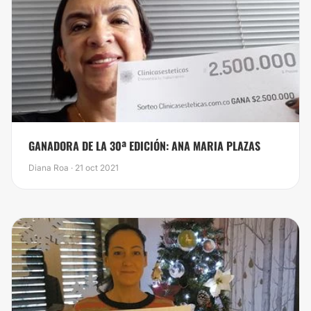
GANADORA DE LA 30ª EDICIÓN: ANA MARIA PLAZAS
Diana Roa · 21 oct 2021