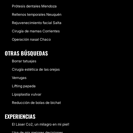
Prótesis dentales Mendoza
Rellenos temporales Neuquén
Rejuvenecimiento facial Salta
Cirugía de mamas Corrientes
Operación nasal Chaco
OTRAS BÚSQUEDAS
Borrar tatuajes
Cirugía estética de las orejas
Verrugas
Lifting papada
Lipoplastia vulvar
Reducción de bolas de bichat
EXPERIENCIAS
El Láser Co2, un milagro en mi piel!
Una de mis mejores decisiones