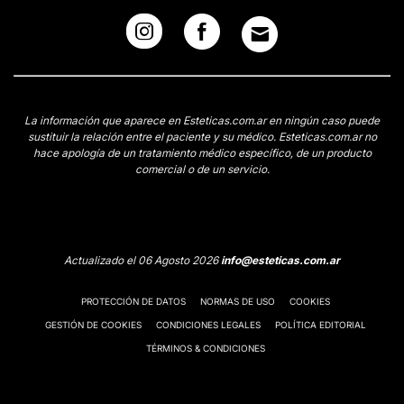
La información que aparece en Esteticas.com.ar en ningún caso puede
sustituir la relación entre el paciente y su médico. Esteticas.com.ar no
hace apología de un tratamiento médico específico, de un producto
comercial o de un servicio.
Actualizado el 06 Agosto 2026
info@esteticas.com.ar
PROTECCIÓN DE DATOS
NORMAS DE USO
COOKIES
GESTIÓN DE COOKIES
CONDICIONES LEGALES
POLÍTICA EDITORIAL
TÉRMINOS & CONDICIONES