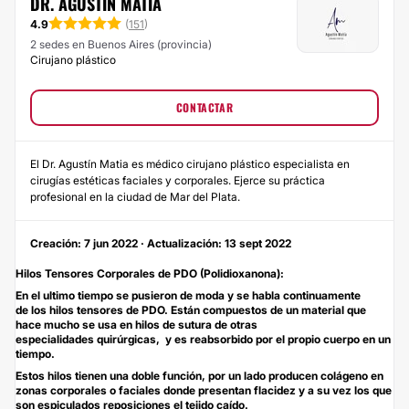
DR. AGUSTÍN MATIA
4.9
(
151
)
2 sedes en Buenos Aires (provincia)
Cirujano plástico
CONTACTAR
El Dr. Agustín Matia es médico cirujano plástico especialista en
cirugías estéticas faciales y corporales. Ejerce su práctica
profesional en la ciudad de Mar del Plata.
Creación: 7 jun 2022 · Actualización: 13 sept 2022
Hilos Tensores Corporales de PDO (Polidioxanona):
En el ultimo tiempo se pusieron de moda y se habla continuamente
de los hilos tensores de PDO. Están compuestos de un material que
hace mucho se usa en hilos de sutura de otras
especialidades quirúrgicas, y es reabsorbido por el propio cuerpo en un
tiempo.
Estos hilos tienen una doble función, por un lado producen colágeno en
zonas corporales o faciales donde presentan flacidez y a su vez los que
son espiculados reposiciones el tejido caído.