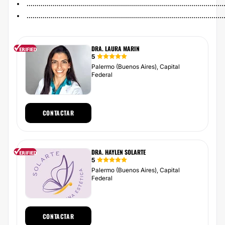
..................................................................................................
..................................................................................................
DRA. LAURA MARIN
5
Palermo (Buenos Aires), Capital
Federal
CONTACTAR
DRA. HAYLEN SOLARTE
5
Palermo (Buenos Aires), Capital
Federal
CONTACTAR