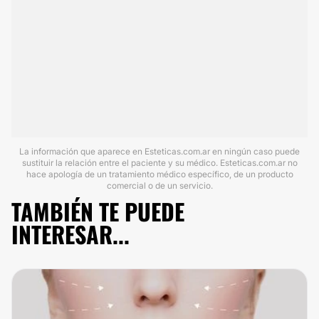
La información que aparece en Esteticas.com.ar en ningún caso puede
sustituir la relación entre el paciente y su médico. Esteticas.com.ar no
hace apología de un tratamiento médico específico, de un producto
comercial o de un servicio.
TAMBIÉN TE PUEDE
INTERESAR...