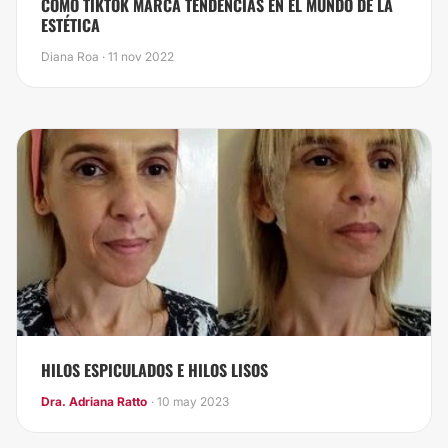
CÓMO TIKTOK MARCA TENDENCIAS EN EL MUNDO DE LA
ESTÉTICA
Diana Roa · 11 nov 2022
HILOS ESPICULADOS E HILOS LISOS
Dra. Adriana Ratto
· 10 may 2023