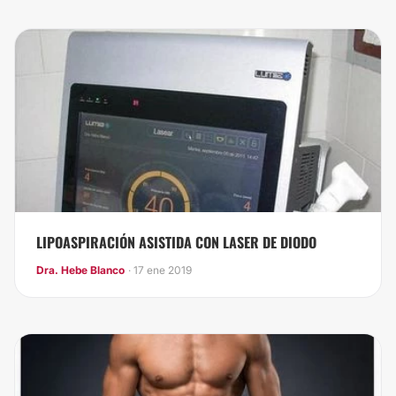
LIPOASPIRACIÓN ASISTIDA CON LASER DE DIODO
Dra. Hebe Blanco
· 17 ene 2019