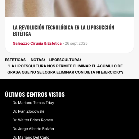
LA REVOLUCIÓN TECNOLÓGICA EN LA LIPOSUCCIÓN
ESTÉTICA
Galeazzo Cirugia & Estetica
· 26 sept 2025
ESTETICAS
NOTAS
LIPOESCULTURA
"LA LIPOESCULTURA NOS PERMITE ELIMINAR EL ACÚMULO DE
GRASA QUE NO SE LOGRA ELIMINAR CON DIETA NI EJERCICIO"
ÚLTIMOS CENTROS VISTOS
Dr. Mariano Tomas Triay
Dr. Iván Zlocowski
Dr. Walter Britos Romeo
Dr. Jorge Alberto Bolzán
Dr. Mariano Del Carlo