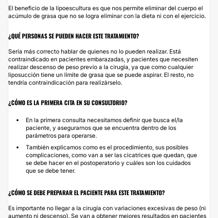
El beneficio de la lipoescultura es que nos permite eliminar del cuerpo el
acúmulo de grasa que no se logra eliminar con la dieta ni con el ejercicio.
¿QUÉ PERSONAS SE PUEDEN HACER ESTE TRATAMIENTO?
Sería más correcto hablar de quienes no lo pueden realizar. Está
contraindicado en pacientes embarazadas, y pacientes que necesiten
realizar descenso de peso previo a la cirugía, ya que como cualquier
liposucción tiene un límite de grasa que se puede aspirar. El resto, no
tendría contraindicación para realizárselo.
¿CÓMO ES LA PRIMERA CITA EN SU CONSULTORIO?
En la primera consulta necesitamos definir que busca el/la
paciente, y asegurarnos que se encuentra dentro de los
parámetros para operarse.
También explicamos como es el procedimiento, sus posibles
complicaciones, como van a ser las cicatrices que quedan, que
se debe hacer en el postoperatorio y cuáles son los cuidados
que se debe tener.
¿CÓMO SE DEBE PREPARAR EL PACIENTE PARA ESTE TRATAMIENTO?
Es importante no llegar a la cirugía con variaciones excesivas de peso (ni
aumento ni descenso). Se van a obtener mejores resultados en pacientes