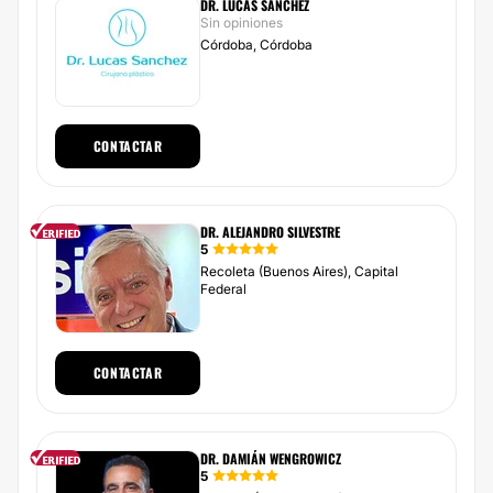
DR. LUCAS SÁNCHEZ
Sin opiniones
Córdoba, Córdoba
CONTACTAR
DR. ALEJANDRO SILVESTRE
5
Recoleta (Buenos Aires), Capital
Federal
CONTACTAR
DR. DAMIÁN WENGROWICZ
5