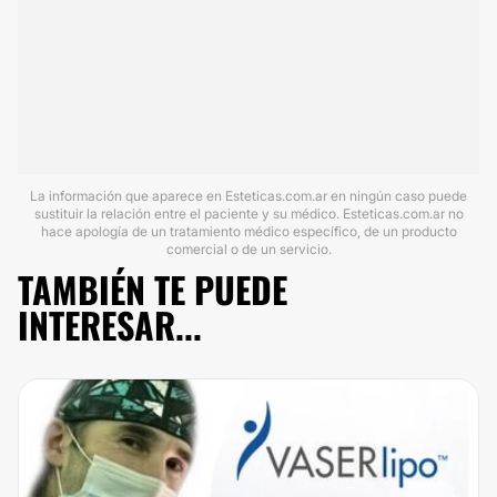
La información que aparece en Esteticas.com.ar en ningún caso puede
sustituir la relación entre el paciente y su médico. Esteticas.com.ar no
hace apología de un tratamiento médico específico, de un producto
comercial o de un servicio.
TAMBIÉN TE PUEDE
INTERESAR...