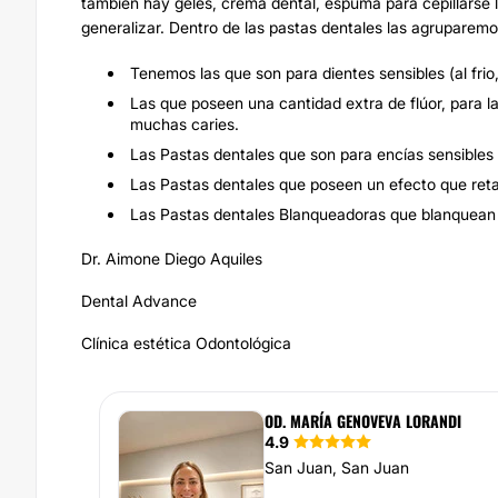
también hay geles, crema dental, espuma para cepillarse l
generalizar. Dentro de las pastas dentales las agruparemo
Tenemos las que son para dientes sensibles (al frio,
Las que poseen una cantidad extra de flúor, para 
muchas caries.
Las Pastas dentales que son para encías sensibles o
Las Pastas dentales que poseen un efecto que retar
Las Pastas dentales Blanqueadoras que blanquean o
Dr. Aimone Diego Aquiles
Dental Advance
Clínica estética Odontológica
OD. MARÍA GENOVEVA LORANDI
4.9
San Juan, San Juan