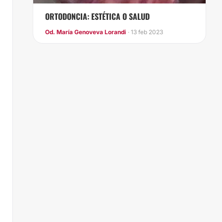
ORTODONCIA: ESTÉTICA O SALUD
Od. María Genoveva Lorandi
· 13 feb 2023