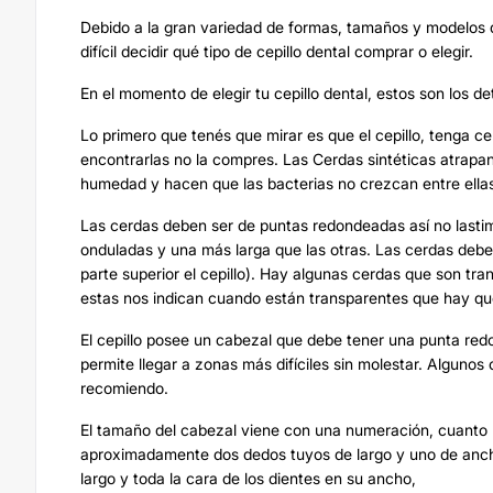
Debido a la gran variedad de formas, tamaños y modelos d
difícil decidir qué tipo de cepillo dental comprar o elegir.
En el momento de elegir tu cepillo dental, estos son los de
Lo primero que tenés que mirar es que el cepillo, tenga ce
encontrarlas no la compres. Las Cerdas sintéticas atrapa
humedad y hacen que las bacterias no crezcan entre ella
Las cerdas deben ser de puntas redondeadas así no lastima
onduladas y una más larga que las otras. Las cerdas debe
parte superior el cepillo). Hay algunas cerdas que son tr
estas nos indican cuando están transparentes que hay que 
El cepillo posee un cabezal que debe tener una punta red
permite llegar a zonas más difíciles sin molestar. Algunos
recomiendo.
El tamaño del cabezal viene con una numeración, cuanto 
aproximadamente dos dedos tuyos de largo y uno de ancho.
largo y toda la cara de los dientes en su ancho,