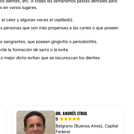
os dientes, etc. A todas las llamaremos pastas dentales para
s en varios lugares.
 al calor y algunas veces al cepillado).
las personas que son más propensas a las caries o que poseen
 sangrantes, que poseen gingivitis o periodontitis.
da la formación de sarro o la evita.
 mejor dicho evitan que se oscurezcan los dientes.
DR. ANDRÉS ETBUL
5
Belgrano (Buenos Aires), Capital
Federal