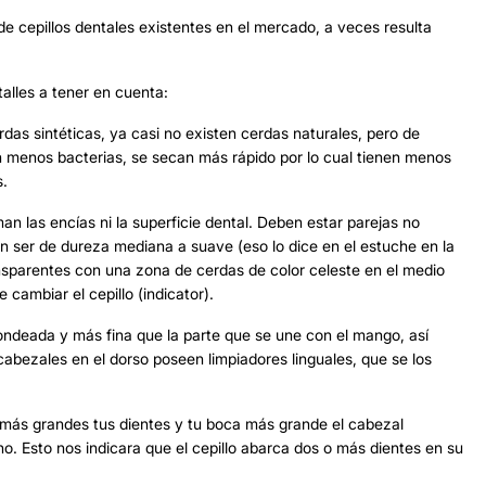
e cepillos dentales existentes en el mercado, a veces resulta
talles a tener en cuenta:
rdas sintéticas, ya casi no existen cerdas naturales, pero de
n menos bacterias, se secan más rápido por lo cual tienen menos
s.
n las encías ni la superficie dental. Deben estar parejas no
n ser de dureza mediana a suave (eso lo dice en el estuche en la
ansparentes con una zona de cerdas de color celeste en el medio
cambiar el cepillo (indicator).
ondeada y más fina que la parte que se une con el mango, así
 cabezales en el dorso poseen limpiadores linguales, que se los
más grandes tus dientes y tu boca más grande el cabezal
 Esto nos indicara que el cepillo abarca dos o más dientes en su