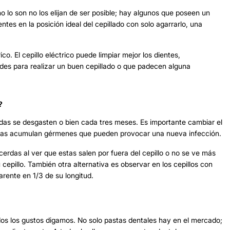
o lo son no los elijan de ser posible; hay algunos que poseen un
ntes en la posición ideal del cepillado con solo agarrarlo, una
ico. El cepillo eléctrico puede limpiar mejor los dientes,
ades para realizar un buen cepillado o que padecen alguna
?
rdas se desgasten o bien cada tres meses. Es importante cambiar el
erdas acumulan gérmenes que pueden provocar una nueva infección.
 cerdas al ver que estas salen por fuera del cepillo o no se ve más
epillo. También otra alternativa es observar en los cepillos con
arente en 1/3 de su longitud.
os los gustos digamos. No solo pastas dentales hay en el mercado;