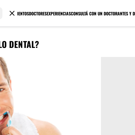
TRATAMIENTOS
DOCTORES
EXPERIENCIAS
CONSULTÁ CON UN DOCTOR
ANTES Y 
LO DENTAL?