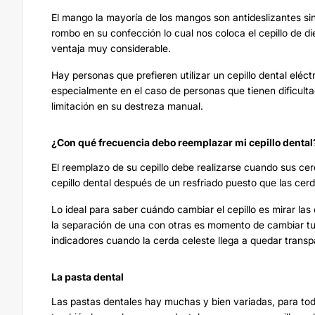
El mango la mayoría de los mangos son antideslizantes sin
rombo en su confección lo cual nos coloca el cepillo de die
ventaja muy considerable.
Hay personas que prefieren utilizar un cepillo dental eléctr
especialmente en el caso de personas que tienen dificult
limitación en su destreza manual.
¿Con qué frecuencia debo reemplazar mi cepillo dental
El reemplazo de su cepillo debe realizarse cuando sus ce
cepillo dental después de un resfriado puesto que las c
Lo ideal para saber cuándo cambiar el cepillo es mirar las
la separación de una con otras es momento de cambiar tu c
indicadores cuando la cerda celeste llega a quedar transp
La pasta dental
Las pastas dentales hay muchas y bien variadas, para tod