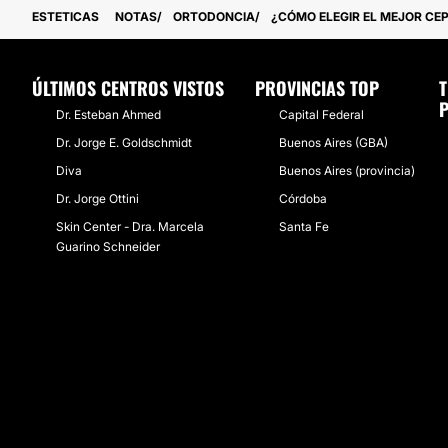
ESTETICAS
NOTAS
ORTODONCIA
¿CÓMO ELEGIR EL MEJOR CE
ÚLTIMOS CENTROS VISTOS
PROVINCIAS TOP
P
Dr. Esteban Ahmed
Capital Federal
Dr. Jorge E. Goldschmidt
Buenos Aires (GBA)
Diva
Buenos Aires (provincia)
Dr. Jorge Ottini
Córdoba
Skin Center - Dra. Marcela
Santa Fe
Guarino Schneider