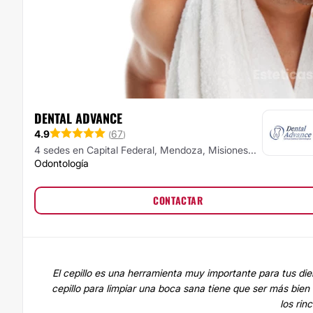
DENTAL ADVANCE
4.9
67
(
)
4 sedes en Capital Federal, Mendoza, Misiones...
Odontología
CONTACTAR
El cepillo es una herramienta muy importante para tus die
cepillo para limpiar una boca sana tiene que ser más bien
los rin