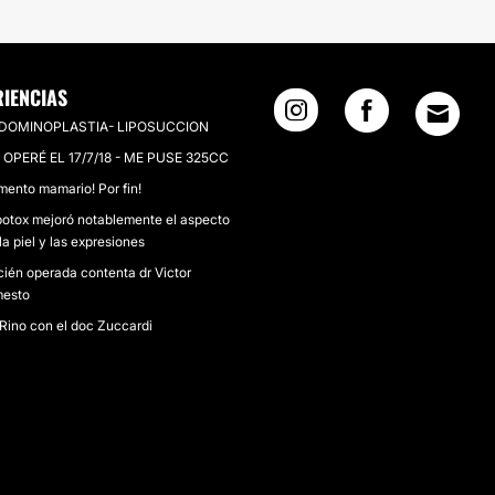
RIENCIAS
DOMINOPLASTIA- LIPOSUCCION
 OPERÉ EL 17/7/18 - ME PUSE 325CC
ento mamario! Por fin!
botox mejoró notablemente el aspecto
la piel y las expresiones
ién operada contenta dr Victor
mesto
Rino con el doc Zuccardi