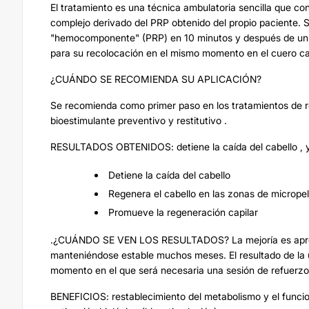
El tratamiento es una técnica ambulatoria sencilla que con
complejo derivado del PRP obtenido del propio paciente. S
"hemocomponente" (PRP) en 10 minutos y después de un pro
para su recolocación en el mismo momento en el cuero ca
¿CUÁNDO SE RECOMIENDA SU APLICACIÓN?
Se recomienda como primer paso en los tratamientos de re
bioestimulante preventivo y restitutivo .
RESULTADOS OBTENIDOS: detiene la caída del cabello , y 
Detiene la caída del cabello
Regenera el cabello en las zonas de micrope
Promueve la regeneración capilar
.¿CUÁNDO SE VEN LOS RESULTADOS? La mejoría es aprecia
manteniéndose estable muchos meses. El resultado de la
momento en el que será necesaria una sesión de refuerzo
BENEFICIOS: restablecimiento del metabolismo y el funcion