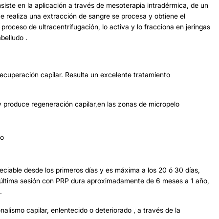
siste en la aplicación a través de mesoterapia intradérmica, de un
e realiza una extracción de sangre se procesa y obtiene el
ceso de ultracentrifugación, lo activa y lo fracciona en jeringas
belludo .
cuperación capilar. Resulta un excelente tratamiento
produce regeneración capilar,en las zonas de micropelo
lo
ble desde los primeros días y es máxima a los 20 ó 30 días,
 última sesión con PRP dura aproximadamente de 6 meses a 1 año,
.
alismo capilar, enlentecido o deteriorado , a través de la