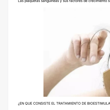
Las plaquetas sanguíneas y sus factores de crecimiento 
¿EN QUE CONSISTE EL TRATAMIENTO DE BIOESTIMUL