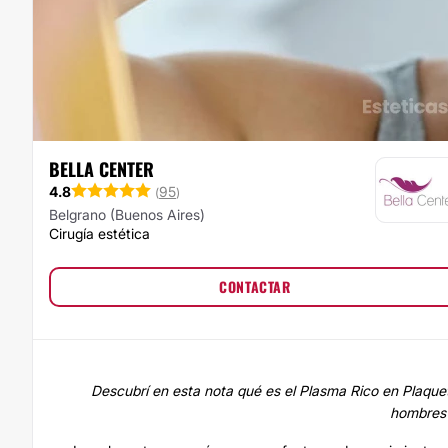
BELLA CENTER
4.8
95
(
)
Belgrano (Buenos Aires)
Cirugía estética
CONTACTAR
Descubrí en esta nota qué es el Plasma Rico en Plaquet
hombres 