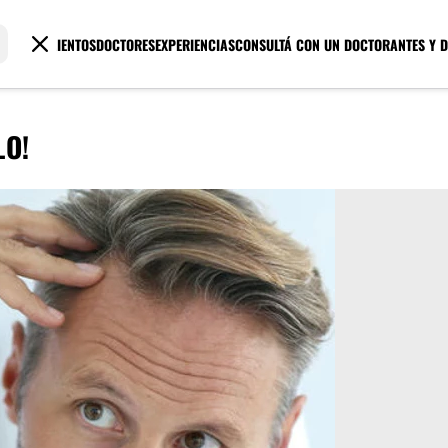
TRATAMIENTOS
DOCTORES
EXPERIENCIAS
CONSULTÁ CON UN DOCTOR
ANTES Y 
LO!