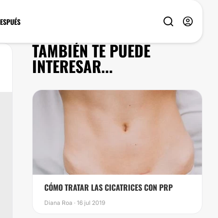
DESPUÉS
TAMBIÉN TE PUEDE
INTERESAR...
CÓMO TRATAR LAS CICATRICES CON PRP
Diana Roa · 16 jul 2019