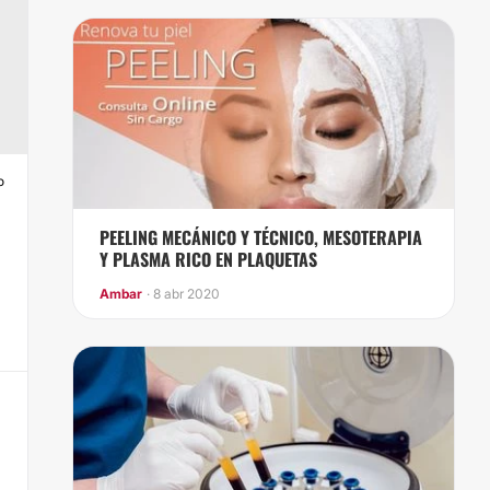
o
PEELING MECÁNICO Y TÉCNICO, MESOTERAPIA
Y PLASMA RICO EN PLAQUETAS
Ambar
· 8 abr 2020