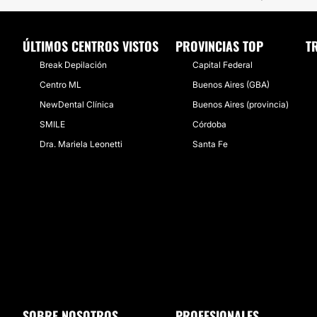
ÚLTIMOS CENTROS VISTOS
PROVINCIAS TOP
T
Break Depilación
Capital Federal
Centro ML
Buenos Aires (GBA)
NewDental Clínica
Buenos Aires (provincia)
SMILE
Córdoba
Dra. Mariela Leonetti
Santa Fe
SOBRE NOSOTROS
PROFESIONALES