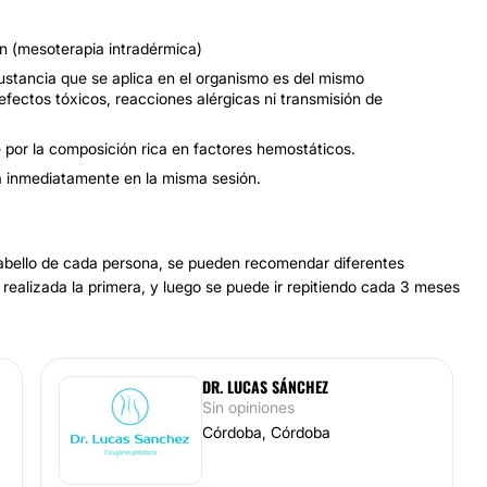
ón (mesoterapia intradérmica)
sustancia que se aplica en el organismo es del mismo
efectos tóxicos, reacciones alérgicas ni transmisión de
por la composición rica en factores hemostáticos.
ca inmediatamente en la misma sesión.
cabello de cada persona, se pueden recomendar diferentes
 realizada la primera, y luego se puede ir repitiendo cada 3 meses
DR. LUCAS SÁNCHEZ
Sin opiniones
Córdoba, Córdoba