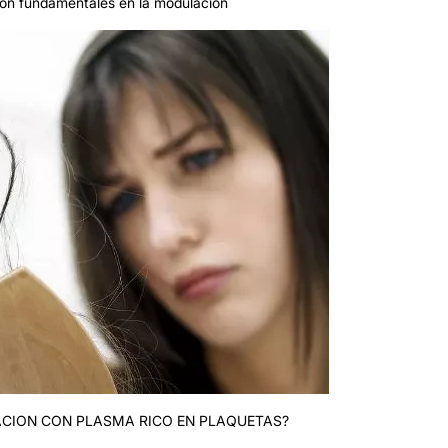
son fundamentales en la modulación
ACION CON PLASMA RICO EN PLAQUETAS?