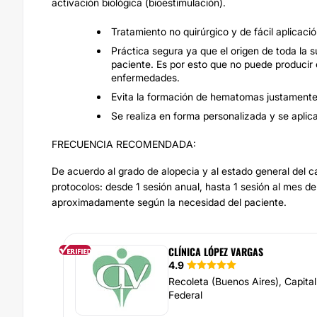
activación biológica (bioestimulación).
Tratamiento no quirúrgico y de fácil aplicaci
Práctica segura ya que el origen de toda la 
paciente. Es por esto que no puede producir 
enfermedades.
Evita la formación de hematomas justamente 
Se realiza en forma personalizada y se apli
FRECUENCIA RECOMENDADA:
De acuerdo al grado de alopecia y al estado general del 
protocolos: desde 1 sesión anual, hasta 1 sesión al mes de
aproximadamente según la necesidad del paciente.
CLÍNICA LÓPEZ VARGAS
4.9
Recoleta (Buenos Aires), Capital
Federal