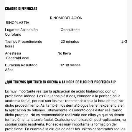
CUADRO DIFERENCIAS
RINOMODELACIÓN
RINOPLASTIA
Lugar de Aplicación Consultorio
Quirófano
Tiempo Procedimiento 20 minutos 2-3
horas
Anestesia No lleva
General/Local
Duración Resultado 12-18 meses
Años
¿QUÉ TENEMOS QUE TENER EN CUENTA A LA HORA DE ELEGIR EL PROFESIONAL?
Es muy importante realizar la aplicación de ácido hialurónico con un
profesional idóneo. Los Cirujanos plásticos, conocen a la perfección la
anatomía facial, por eso son los mas recomendables a la hora de realizar
dicho procedimiento. Así también los dermatólogos tienen experiencia en
la aplicación de rellenos. Últimamente los odontólogos están realizando
dicha practica. No es recomendable realizarlo con ellos ya que no tienen
formación en anatomía facial. Cualquier complicación post-aplicación, no
sabrían como resolverla. Por eso es muy importante la formación del
profesional. En cuanto a la cirugía de nariz los únicos capacitados son los