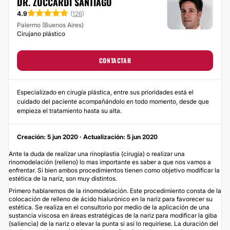
DR. ZUCCARDI SANTIAGO
4.9
(
126
)
Palermo (Buenos Aires)
Cirujano plástico
CONTACTAR
Especializado en cirugía plástica, entre sus prioridades está el
cuidado del paciente acompañándolo en todo momento, desde que
empieza el tratamiento hasta su alta.
Creación: 5 jun 2020 · Actualización: 5 jun 2020
Ante la duda de realizar una rinoplastia (cirugía) o realizar una
rinomodelación (relleno) lo mas importante es saber a que nos vamos a
enfrentar. Si bien ambos procedimientos tienen como objetivo modificar la
estética de la nariz, son muy distintos.
Primero hablaremos de la rinomodelación. Este procedimiento consta de la
colocación de relleno de ácido hialurónico en la nariz para favorecer su
estética. Se realiza en el consultorio por medio de la aplicación de una
sustancia viscosa en áreas estratégicas de la nariz para modificar la giba
(saliencia) de la nariz o elevar la punta si así lo requiriese. La duración del