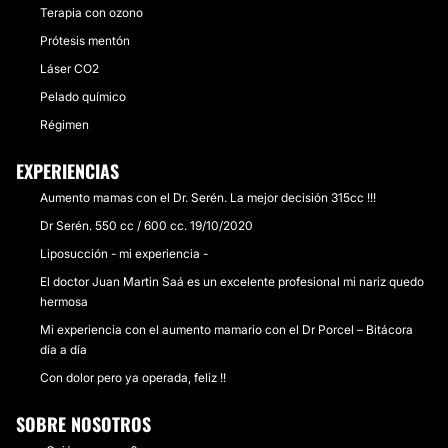
Terapia con ozono
Prótesis mentón
Láser CO2
Pelado químico
Régimen
EXPERIENCIAS
Aumento mamas con el Dr. Serén. La mejor decisión 315cc !!!
Dr Serén. 550 cc / 600 cc. 19/10/2020
Liposucción - mi experiencia -
El doctor Juan Martin Saá es un excelente profesional mi nariz quedo
hermosa
Mi experiencia con el aumento mamario con el Dr Porcel – Bitácora
día a día
Con dolor pero ya operada, feliz !!
SOBRE NOSOTROS