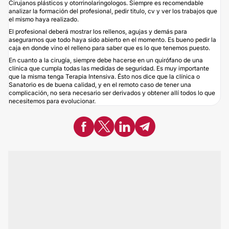
Cirujanos plásticos y otorrinolaringologos. Siempre es recomendable
analizar la formación del profesional, pedir titulo, cv y ver los trabajos que
el mismo haya realizado.
El profesional deberá mostrar los rellenos, agujas y demás para
asegurarnos que todo haya sido abierto en el momento. Es bueno pedir la
caja en donde vino el relleno para saber que es lo que tenemos puesto.
En cuanto a la cirugía, siempre debe hacerse en un quirófano de una
clínica que cumpla todas las medidas de seguridad. Es muy importante
que la misma tenga Terapia Intensiva. Ésto nos dice que la clínica o
Sanatorio es de buena calidad, y en el remoto caso de tener una
complicación, no sera necesario ser derivados y obtener allí todos lo que
necesitemos para evolucionar.