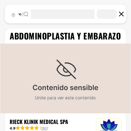
|
ABDOMINOPLASTIA Y EMBARAZO
RIECK KLINIK MEDICAL SPA
4.9
(
160
)