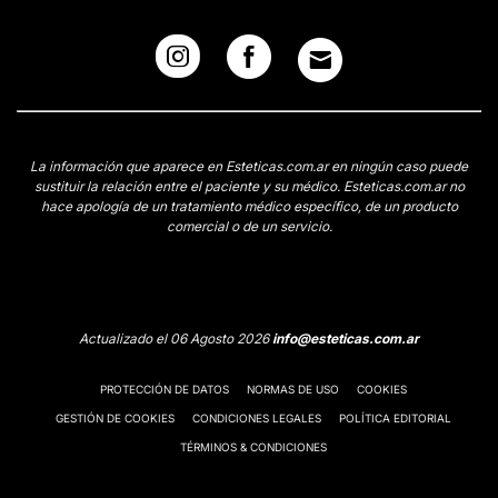
La información que aparece en Esteticas.com.ar en ningún caso puede
sustituir la relación entre el paciente y su médico. Esteticas.com.ar no
hace apología de un tratamiento médico específico, de un producto
comercial o de un servicio.
Actualizado el 06 Agosto 2026
info@esteticas.com.ar
PROTECCIÓN DE DATOS
NORMAS DE USO
COOKIES
GESTIÓN DE COOKIES
CONDICIONES LEGALES
POLÍTICA EDITORIAL
TÉRMINOS & CONDICIONES