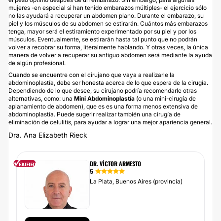
mujeres -en especial si han tenido embarazos múltiples- el ejercicio sólo
no las ayudará a recuperar un abdomen plano. Durante el embarazo, su
piel y los músculos de su abdomen se estirarán. Cuántos más embarazos
tenga, mayor será el estiramiento experimentado por su piel y por los
músculos. Eventualmente, se estirarán hasta tal punto que no podrán
volver a recobrar su forma, literalmente hablando. Y otras veces, la única
manera de volver a recuperar su antiguo abdomen será mediante la ayuda
de algún profesional.
Cuando se encuentre con el cirujano que vaya a realizarle la
abdominoplastía, debe ser honesta acerca de lo que espera de la cirugía.
Dependiendo de lo que desee, su cirujano podría recomendarle otras
alternativas, como: una
Mini Abdominoplastía
(o una mini-cirugía de
aplanamiento de abdomen), que es es una forma menos extensiva de
abdominoplastía. Puede sugerir realizar también una cirugía de
eliminación de celulitis, para ayudar a lograr una mejor apariencia general.
Dra. Ana Elizabeth Rieck
DR. VÍCTOR ARMESTO
5
La Plata, Buenos Aires (provincia)