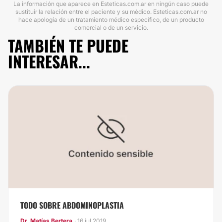
La información que aparece en Esteticas.com.ar en ningún caso puede
sustituir la relación entre el paciente y su médico. Esteticas.com.ar no
hace apología de un tratamiento médico específico, de un producto
comercial o de un servicio.
TAMBIÉN TE PUEDE
INTERESAR...
TODO SOBRE ABDOMINOPLASTIA
Dr. Matías Bertera
· 16 jul 2019