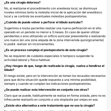
¿Es una cirugía dolorosa?
No, al realizarse el procedimiento con anestesia local, se disminuye
niveles mínimos tanto la molestia inicial de la aplicación del anestésico
local y se controla las eventuales molestias postoperatorias.
¿Cuándo de puede volver a perforar el lóbulo auricular?
Sugerimos a los/as pacientes realizar una nueva perforación en el sitio
operado en un período no menor a 3 meses. En caso de querer utilizar
pendientes o aros utilizando un orificio auricular preexistente o realizando
uno nuevo (en una zona alejada de la zona intervenida quirúrgicamente)
lo podrá realizar sin inconvenientes.
¿Es un proceso complejo el postoperatorio de esta cirugía?
No se requieren de cuidados especiales ni tampoco suspender la
actividad laboral y física habitual.
¿Hay riesgos de que, luego de realizada la cirugía, vuelva a hendirse el
lóbulo?
El riesgo existe, pero en la intervención se toman los recaudos necesarios
para que dicha situación quede expuesta a una mínima posibilidad,
siempre y cuando se cumplan las indicaciones postoperatorias.
¿Se puede realizar esta intervención en conjunto con otras?
Claro que se puede, habitualmente se realiza en forma aislada, pero no es
infrecuente realizarlo en conjunto a una otoplastia por orejas en asa.
¿Existe otra alternativa a este tratamiento que no sea la cirugía?