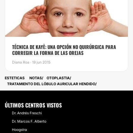
TÉCNICA DE KAYÈ: UNA OPCIÓN NO QUIRÚRGICA PARA
CORREGIR LA FORMA DE LAS OREJAS
Diana Roa · 19 jun 2015
ESTETICAS
NOTAS
OTOPLASTIA
TRATAMIENTO DEL LÓBULO AURICULAR HENDIDO
ÚLTIMOS CENTROS VISTOS
Dr. Andrés Freschi
Dr. Marcos F. Alberto
Hoogstra