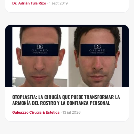
Dr. Adrián Tula Rizo
· 1 sept 2019
OTOPLASTIA: LA CIRUGÍA QUE PUEDE TRANSFORMAR LA
ARMONÍA DEL ROSTRO Y LA CONFIANZA PERSONAL
Galeazzo Cirugia & Estetica
· 13 jul 2026