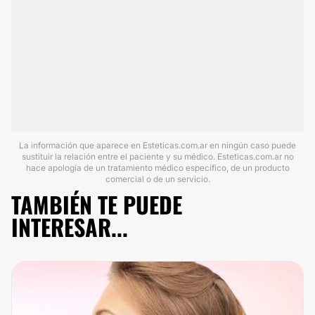
La información que aparece en Esteticas.com.ar en ningún caso puede
sustituir la relación entre el paciente y su médico. Esteticas.com.ar no
hace apología de un tratamiento médico específico, de un producto
comercial o de un servicio.
TAMBIÉN TE PUEDE
INTERESAR...