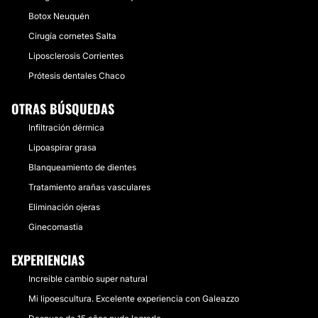
Botox Neuquén
Cirugía cornetes Salta
Liposclerosis Corrientes
Prótesis dentales Chaco
OTRAS BÚSQUEDAS
Infiltración dérmica
Lipoaspirar grasa
Blanqueamiento de dientes
Tratamiento arañas vasculares
Eliminación ojeras
Ginecomastia
EXPERIENCIAS
Increible cambio super natural
Mi lipoescultura. Excelente experiencia con Galeazzo