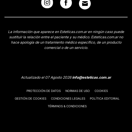
La información que aparece en Esteticas.com.ar en ningún caso puede
sustituir la relación entre el paciente y su médico. Esteticas.com.ar no
hace apología de un tratamiento médico específico, de un producto
comercial o de un servicio.
Actualizado el 07 Agosto 2026
info@esteticas.com.ar
PROTECCIÓN DE DATOS
NORMAS DE USO
COOKIES
GESTIÓN DE COOKIES
CONDICIONES LEGALES
POLÍTICA EDITORIAL
TÉRMINOS & CONDICIONES