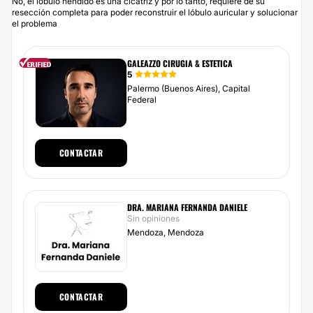
No, el lóbulo hendido es una cicatriz y por lo tanto, requiere de su
resección completa para poder reconstruir el lóbulo auricular y solucionar
el problema
GALEAZZO CIRUGIA & ESTETICA
5
Palermo (Buenos Aires), Capital
Federal
CONTACTAR
DRA. MARIANA FERNANDA DANIELE
Sin opiniones
Mendoza, Mendoza
CONTACTAR