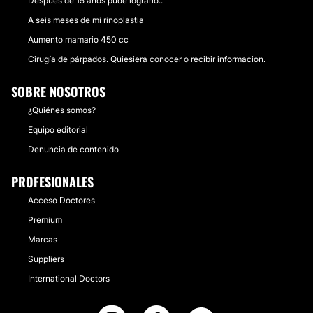
Despues de 15 años pude lograrlo..
A seis meses de mi rinoplastia
Aumento mamario 450 cc
Cirugía de párpados. Quiesiera conocer o recibir informacion.
SOBRE NOSOTROS
¿Quiénes somos?
Equipo editorial
Denuncia de contenido
PROFESIONALES
Acceso Doctores
Premium
Marcas
Suppliers
International Doctors