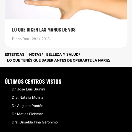
LO QUE DICEN LAS MANOS DE VOS
Diana Roa · 28 jul 2018
ESTETICAS
NOTAS
BELLEZA Y SALUD
LO QUE TENÉS QUE SABER ANTES DE OPERARTE LA NARIZ
ÚLTIMOS CENTROS VISTOS
Dr. José Luis Brunini
Dra. Natalia Molina
Dr. Augusto Pontón
Dr. Matias Fichman
Dra. Griselda Irina Geronimo