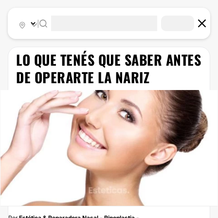
|
LO QUE TENÉS QUE SABER ANTES
DE OPERARTE LA NARIZ
Por
Estética & Reparadora Nasal - Rinoplastia -